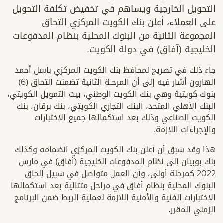
التحويل الخارجية ويساهم في تخفيض تكلفة التحويل
على العملاء، أعلن بنك الكويت المركزي التحاق
المجموعة الثانية من البنوك المحلية بنظام المدفوعات
الخليجية (آفاق) في دولة الكويت.
جاء ذلك في تصريح لمحافظ بنك الكويت المركزي باسل أحمد
الهارون أشار فيه إلى أن المرحلة الثانية تضمنت التحاق (6)
بنوك كويتية وهي بنك الكويت الوطني، بيت التمويل الكويتي،
البنك الأهلي المتحد، البنك التجاري الكويتي، بنك برقان، بنك
الكويت الصناعي وذلك بعد استكمالها جميع الاختبارات
والإجراءات اللازمة.
هذا وقد سبق أن أعلن بنك الكويت المركزي انضمامه وكذلك
بنك بوبيان إلى نظام المدفوعات الخليجية (آفاق) في مارس
2022 كمرحلة أولى، وأن العمل متواصل في سبيل إلحاق
البنوك المحلية بنظام آفاق في مراحل متتالية بعد استكمالها
الاختبارات الفنية والأمنية اللازمة لعملية الربط ضمن البرنامج
الزمني المقرر.