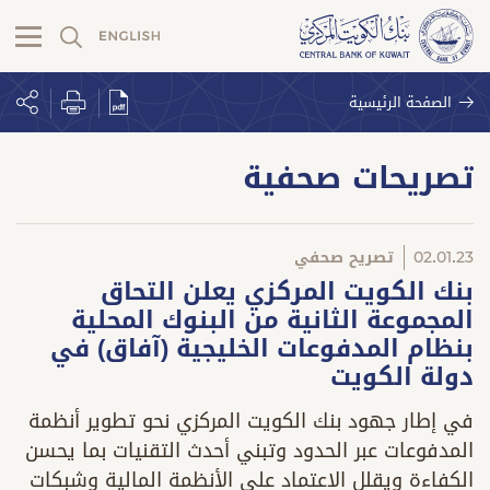
الصفحة الرئيسية
تصريحات صحفية
02.01.23
تصريح صحفي
بنك الكويت المركزي يعلن التحاق
المجموعة الثانية من البنوك المحلية
بنظام المدفوعات الخليجية (آفاق) في
دولة الكويت
في إطار جهود بنك الكويت المركزي نحو تطوير أنظمة
المدفوعات عبر الحدود وتبني أحدث التقنيات بما يحسن
الكفاءة ويقلل الاعتماد على الأنظمة المالية وشبكات