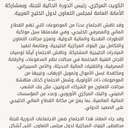
الكويت المركزي، رئيس الدورة الحالية للجنة، وبمشاركة
الأمانة العامة لمجلس التعاون لدول الخليج العربية.
وقد ناقش الاجتماع عددًا من الموضوعات التي تهم القطاع
المالي والمصرفي الخليجي، وفي مقدمتها سبل مواكبة
التطورات النقدية والمالية الدولية، وتعزيز مجالات التعاون
والتكامل بين البنوك المركزية الخليجية، ومتابعة تنفيذ
المبادرات الخليجية المشتركة. وناقش الاجتماع أيضًا توصيات
اللجان الفنية المختصة في مجالات نظم المدفوعات، والرقابة
المصرفية، والتقنيات المالية الحديثة، والأمن السيبراني،
ومكافحة غسل الأموال وتمويل الإرهاب، وغيرها من
الموضوعات ذات الأولوية. وشمل الاجتماع كذلك مناقشة
مجالات التعاون مع الشركاء الدوليين، مثل بنك الشعب
الصيني، والبنك المركزي الأوروبي، وعدد من المؤسسات
المالية العالمية، بما يعزز من مكانة القطاع المالي الخليجي
على الصعيد الدولي.
وقد جاء انعقاد هذا الاجتماع ضمن الاجتماعات الدورية للجنة
محافظي البنوك المركزية لدول مجلس التعاون، التي تُشكل