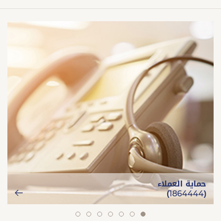
حماية العملاء
(1864444)