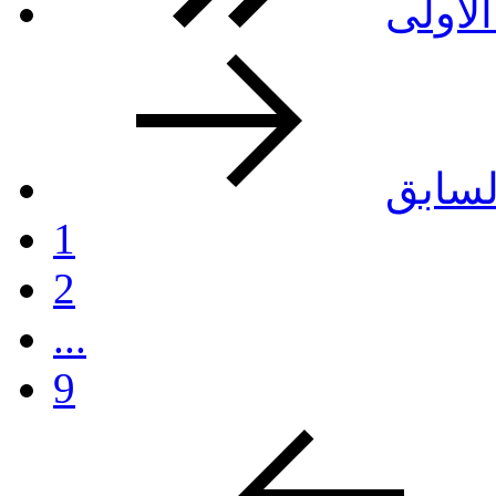
لأولى
لسابق
1
2
...
9