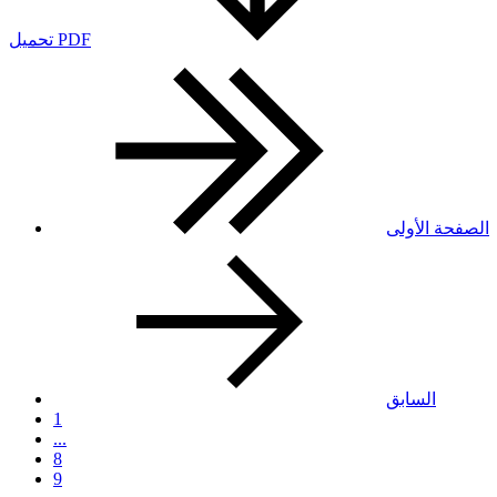
تحميل PDF
الصفحة الأولى
السابق
1
...
8
9