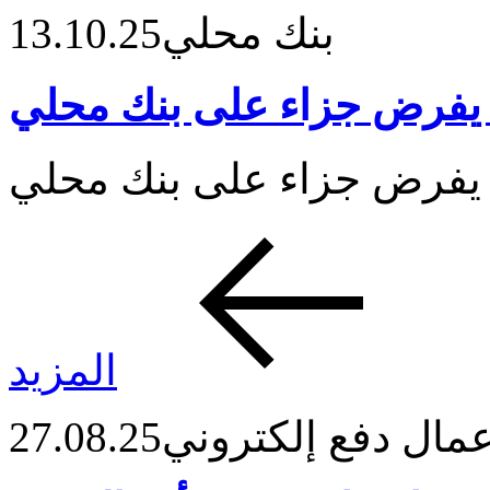
بنك محلي
13.10.25
 يفرض جزاء على بنك محلي
المزيد
مال دفع إلكتروني
27.08.25