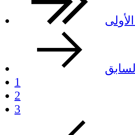
لأولى
لسابق
1
2
3