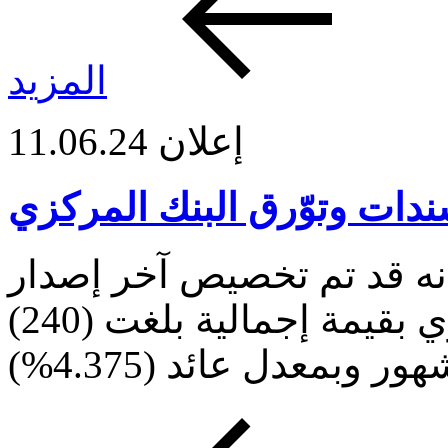
المزيد
إعلان
11.06.24
دات وتوّرق البنك المركزي
نه قد تم تخصيص آخر إصدار
لسندات وتوّرق البنك المركزي بقيمة إجمالية بلغت (240)