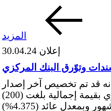
المزيد
إعلان
30.04.24
دات وتوّرق البنك المركزي
نه قد تم تخصيص آخر إصدار
لسندات وتوّرق البنك المركزي بقيمة إجمالية بلغت (200)