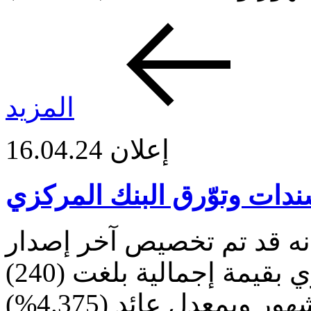
المزيد
إعلان
16.04.24
دات وتوّرق البنك المركزي
نه قد تم تخصيص آخر إصدار
لسندات وتوّرق البنك المركزي بقيمة إجمالية بلغت (240)