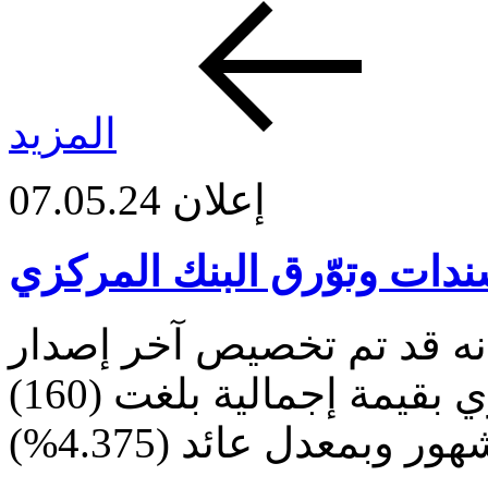
المزيد
إعلان
07.05.24
دات وتوّرق البنك المركزي
نه قد تم تخصيص آخر إصدار
لسندات وتوّرق البنك المركزي بقيمة إجمالية بلغت (160)