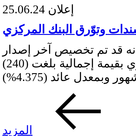
إعلان
25.06.24
دات وتوّرق البنك المركزي
نه قد تم تخصيص آخر إصدار
لسندات وتوّرق البنك المركزي بقيمة إجمالية بلغت (240)
المزيد