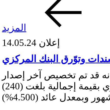
المزيد
إعلان
14.05.24
دات وتوّرق البنك المركزي
نه قد تم تخصيص آخر إصدار
لسندات وتوّرق البنك المركزي بقيمة إجمالية بلغت (240)