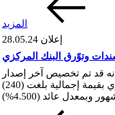
المزيد
إعلان
28.05.24
دات وتوّرق البنك المركزي
نه قد تم تخصيص آخر إصدار
لسندات وتوّرق البنك المركزي بقيمة إجمالية بلغت (240)