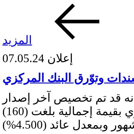
المزيد
إعلان
07.05.24
دات وتوّرق البنك المركزي
نه قد تم تخصيص آخر إصدار
لسندات وتوّرق البنك المركزي بقيمة إجمالية بلغت (160)