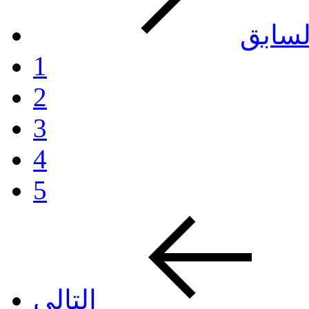
لسابق
1
2
3
4
5
التالي