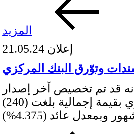
المزيد
إعلان
21.05.24
دات وتوّرق البنك المركزي
نه قد تم تخصيص آخر إصدار
لسندات وتوّرق البنك المركزي بقيمة إجمالية بلغت (240)