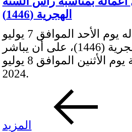
أعماله بمناسبة رأس السنة
الهجرية (1446)
يعطّل بنك الكويت المركزي أعماله يوم الأحد الموافق 7 يوليو
2024 بمناسبة رأس السنة الهجرية (1446)، على أن يباشر
أعماله في أوقات العمل الرسمية يوم الأثنين الموافق 8 يوليو
2024.
المزيد