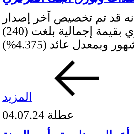
نه قد تم تخصيص آخر إصدار
لسندات وتوّرق البنك المركزي بقيمة إجمالية بلغت (240)
المزيد
عطلة
04.07.24