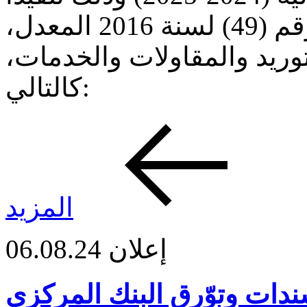
لأحكام قانون المناقصات العامة رقم (49) لسنة 2016 المعدل،
توريد والمقاولات والخدمات،
كالتالي:
المزيد
إعلان
06.08.24
دات وتوّرق البنك المركزي