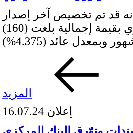
نه قد تم تخصيص آخر إصدار
لسندات وتوّرق البنك المركزي بقيمة إجمالية بلغت (160)
المزيد
إعلان
16.07.24
دات وتوّرق البنك المركزي