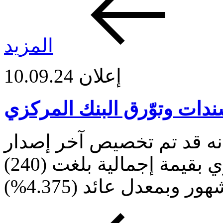
المزيد
إعلان
10.09.24
دات وتوّرق البنك المركزي
نه قد تم تخصيص آخر إصدار
لسندات وتوّرق البنك المركزي بقيمة إجمالية بلغت (240)