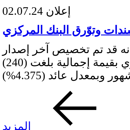
إعلان
02.07.24
دات وتوّرق البنك المركزي
نه قد تم تخصيص آخر إصدار
لسندات وتوّرق البنك المركزي بقيمة إجمالية بلغت (240)
المزيد