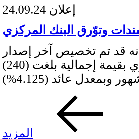
إعلان
24.09.24
دات وتوّرق البنك المركزي
نه قد تم تخصيص آخر إصدار
لسندات وتوّرق البنك المركزي بقيمة إجمالية بلغت (240)
المزيد