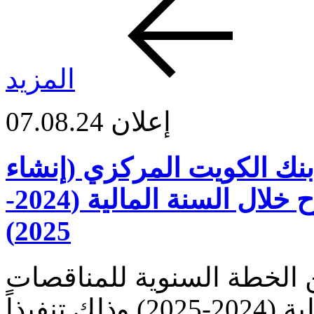
المزيد
إعلان
07.08.24
نك الكويت المركزي (إنشاء
المباني وصيانتها) والتي ستطرح خلال السنة المالية (2024-
2025)
 الخطة السنوية للمناقصات
التي ستطرح خلال السنة المالية (2024-2025) وذلك تنفيذاً