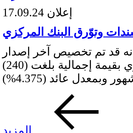
إعلان
17.09.24
دات وتوّرق البنك المركزي
نه قد تم تخصيص آخر إصدار
لسندات وتوّرق البنك المركزي بقيمة إجمالية بلغت (240)
المزيد