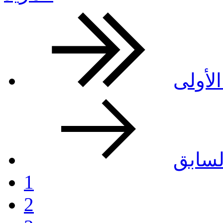
لأولى
لسابق
1
2