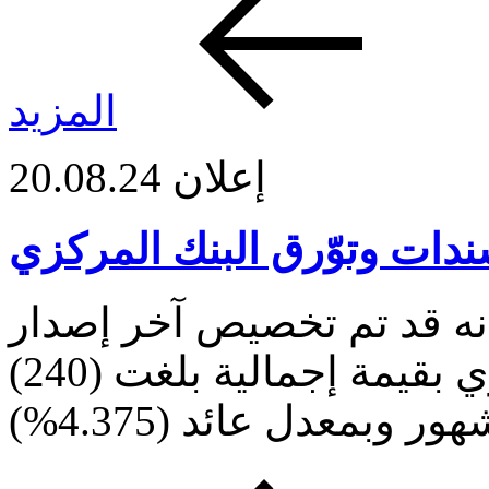
المزيد
إعلان
20.08.24
دات وتوّرق البنك المركزي
نه قد تم تخصيص آخر إصدار
لسندات وتوّرق البنك المركزي بقيمة إجمالية بلغت (240)