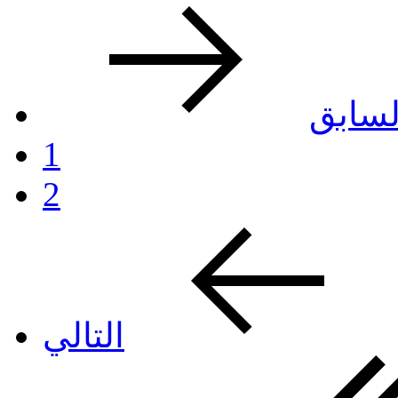
لسابق
1
2
التالي