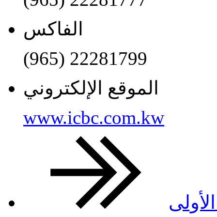
الفاكس
(965) 22281799
الموقع الإلكتروني
www.icbc.com.kw
لأولى