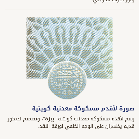
صورة لأقدم مسكوكة معدنية كويتية
رسم لأقدم مسكوكة معدنية كويتية "
بيزة
"، وتصميم لديكور
قديم يظهران على الوجه الخلفي لورقة النقد.