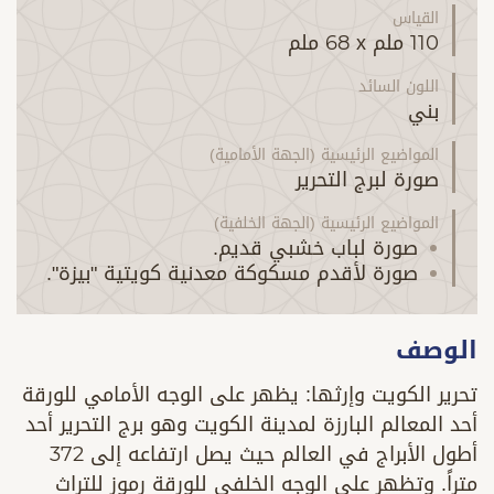
القياس
110 ملم
x
68 ملم
اللون السائد
بني
المواضيع الرئيسية (الجهة الأمامية)
صورة لبرج التحرير
المواضيع الرئيسية (الجهة الخلفية)
صورة لباب خشبي قديم.
صورة لأقدم مسكوكة معدنية كويتية "بيزة".
الوصف
تحرير الكويت وإرثها: يظهر على الوجه الأمامي للورقة
أحد المعالم البارزة لمدينة الكويت وهو برج التحرير أحد
أطول الأبراج في العالم حيث يصل ارتفاعه إلى 372
متراً. وتظهر على الوجه الخلفي للورقة رموز للتراث