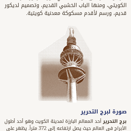
الكويتي، ومنها الباب الخشبي القديم، وتصميم لديكور
قديم، ورسم لأقدم مسكوكة معدنية كويتية.
صورة لبرج التحرير
برج التحرير
أحد المعالم البارزة لمدينة الكويت وهو أحد أطول
الأبراج في العالم حيث يصل ارتفاعه إلى 372 متراً. يظهر على