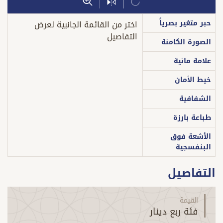
حبر متغير بصرياً
اختر من القائمة الجانبية لعرض
التفاصيل
الصورة الكامنة
علامة مائية
خيط الأمان
الشفافية
طباعة بارزة
الأشعة فوق
البنفسجية
التفاصيل
القيمة
فئة ربع دينار