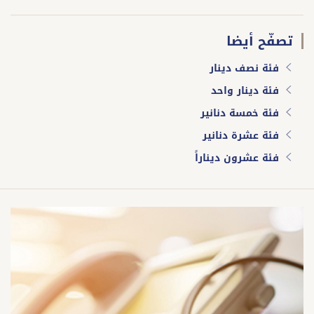
تصفّح أيضا
فئة نصف دينار
فئة دينار واحد
فئة خمسة دنانير
فئة عشرة دنانير
فئة عشرون ديناراً