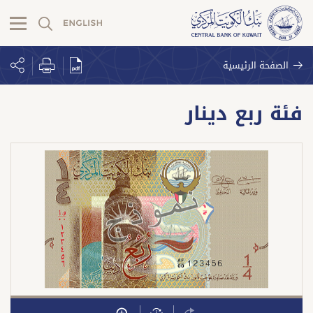
الصفحة الرئيسية
فئة ربع دينار