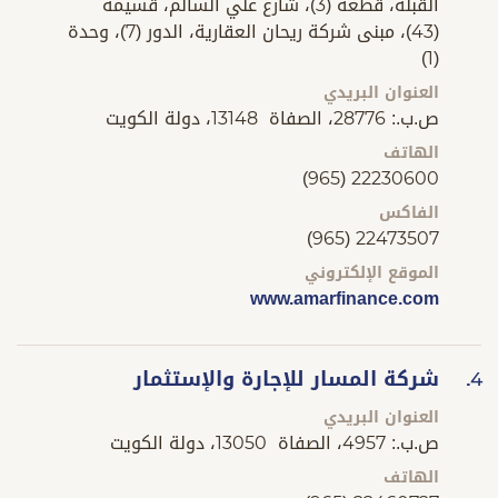
القبلة، قطعة (3)، شارع علي السالم، قسيمة
(43)، مبنى شركة ريحان العقارية، الدور (7)، وحدة
(1)
العنوان البريدي
ص.ب.: 28776، الصفاة 13148، دولة الكويت
الهاتف
(965) 22230600
الفاكس
(965) 22473507
الموقع الإلكتروني
www.amarfinance.com
شركة المسار للإجارة والإستثمار
4.
العنوان البريدي
ص.ب.: 4957، الصفاة 13050، دولة الكويت
الهاتف