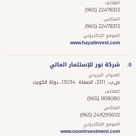
الهاتف
(965) 22478313
الفاكس
(965) 22478313
الموقع الإلكتروني
www.hayatinvest.com
شركة نور للإستثمار المالي
8.
العنوان البريدي
ص.ب.: 3311، الصفاة 13034، دولة الكويت
الهاتف
(965) 1818080
الفاكس
(965) 24929561/2
الموقع الإلكتروني
www.noorinvestment.com