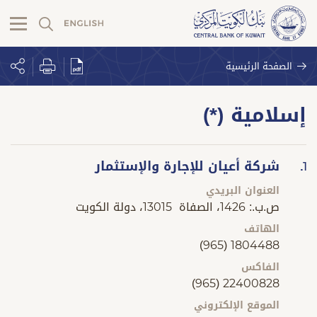
الصفحة الرئيسية
إسلامية (*)
شركة أعيان للإجارة والإستثمار
1.
العنوان البريدي
ص.ب.: 1426، الصفاة 13015، دولة الكويت
الهاتف
(965) 1804488
الفاكس
(965) 22400828
الموقع الإلكتروني