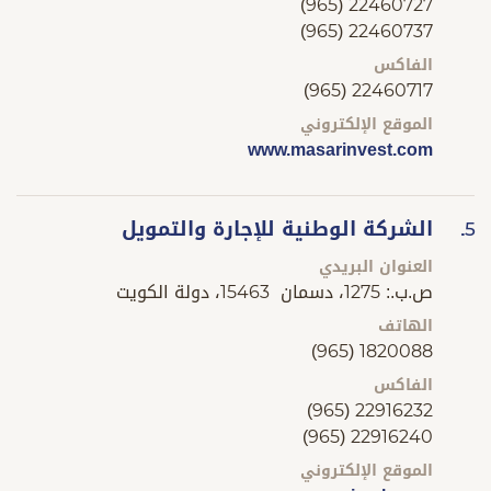
(965) 22460727
(965) 22460737
الفاكس
(965) 22460717
الموقع الإلكتروني
www.masarinvest.com
الشركة الوطنية للإجارة والتمويل
5.
العنوان البريدي
ص.ب.: 1275، دسمان 15463، دولة الكويت
الهاتف
(965) 1820088
الفاكس
(965) 22916232
(965) 22916240
الموقع الإلكتروني