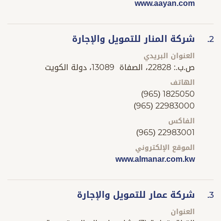
www.aayan.com
شركة المنار للتمويل والإجارة
2.
العنوان البريدي
ص.ب.: 22828، الصفاة 13089، دولة الكويت
الهاتف
(965) 1825050
(965) 22983000
الفاكس
(965) 22983001
الموقع الإلكتروني
www.almanar.com.kw
شركة عمار للتمويل والإجارة
3.
العنوان