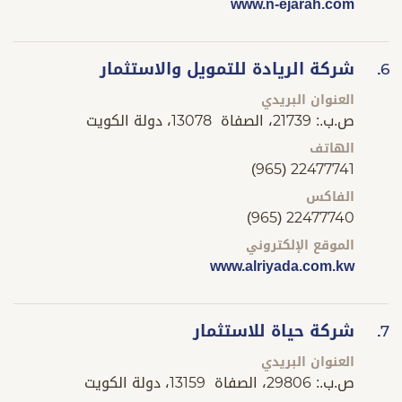
www.n-ejarah.com
شركة الريادة للتمويل والاستثمار
6.
العنوان البريدي
ص.ب.: 21739، الصفاة 13078، دولة الكويت
الهاتف
(965) 22477741
الفاكس
(965) 22477740
الموقع الإلكتروني
www.alriyada.com.kw
شركة حياة للاستثمار
7.
العنوان البريدي
ص.ب.: 29806، الصفاة 13159، دولة الكويت