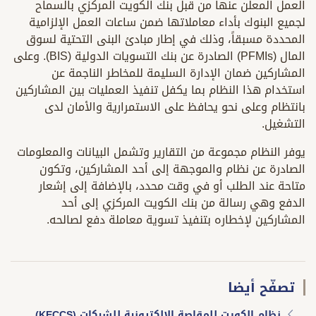
العمل المعلن عنها من قبل بنك الكويت المركزي بالسماح
لجميع البنوك بأداء معاملاتها ضمن ساعات العمل الإلزامية
المحددة مسبقاً، وذلك في إطار مبادئ البنى التحتية لسوق
المال (PFMIs) الصادرة عن بنك التسويات الدولية (BIS). وعلى
المشاركين ضمان الإدارة السليمة للمخاطر الناجمة عن
استخدام هذا النظام بما يكفل تنفيذ العمليات بين المشاركين
بانتظام وعلى نحو يحافظ على الاستمرارية والأمان لدى
التشغيل.
يوفر النظام مجموعة من التقارير وتشمل البيانات والمعلومات
الصادرة عن نظام والموجهة إلى أحد المشاركين، وتكون
متاحة عند الطلب أو في وقت محدد، بالإضافة إلى إشعار
الدفع وهي رسالة من بنك الكويت المركزي إلى أحد
المشاركين لإخطاره بتنفيذ تسوية معاملة دفع لصالحه.
تصفّح أيضا
نظام الكويت للمقاصة الإلكترونية للشيكات (KECCS)