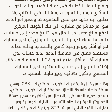
وأفرع البنوك الأجنبية في دولة الكويت وبنك الكويت
المركزي كوكيل للتسويات ومشارك في النظام، ولا
تطبق أية حدود دنيا على المدفوعات. ويعتبر أمر الدفع
هو أمر مباشر من مشارك إلى بنك الكويت المركزي
لدفع مبلغ معين من المال في تاريخ محدد إلى حسابات
طرف ما سواء لدى بنك الكويت المركزي أو لدى مشارك
آخر أو أكثر وتوفر رصيد كافي بالحساب، وذلك لصالح
مستفيد معين في معاملة الدفع لديه حساب لدى
مشارك آخر أو أكثر. وتتم تسوية تلك المعاملة من خلال
إضافة المبلغ إلى حساب المستفيد لدى المشارك
المتلقي وتكون نهائية وغير قابلة للاسترداد.
وذلك من خلال شبكة بنك الكويت المركزي CBK-net، وهي
شبكة خاصة واسعة النطاق مملوكة لبنك الكويت المركزي،
تسمح لجميع المشاركين بالاتصال من أماكن عملهم بأجهزة
الكمبيوتر المركزية لنظام التسويات الآنية الإجمالية وعبر
تقنيات التنفيذ الآلي المباشر STP. ويتم ذلك من خلال ساعات