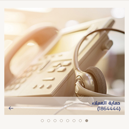
حماية العملاء
(1864444)