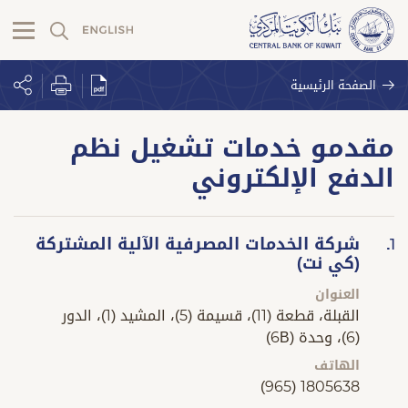
الصفحة الرئيسية
مقدمو خدمات تشغيل نظم
الدفع الإلكتروني
شركة الخدمات المصرفية الآلية المشتركة
1.
(كي نت)
العنوان
القبلة، قطعة (11)، قسيمة (5)، المشيد (1)، الدور
(6)، وحدة (6B)
الهاتف
(965) 1805638