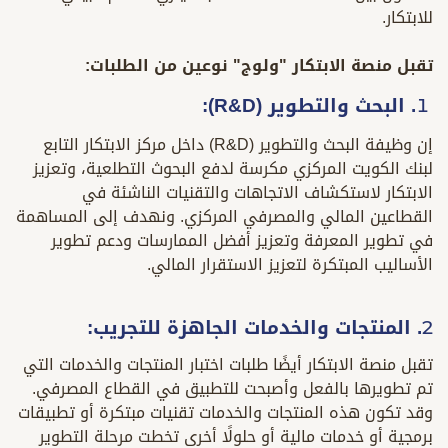
للابتكار.
تقبل منصة الابتكار "ولوج" نوعين من الطلبات:
البحث والتطوير (R&D):
إن وظيفة البحث والتطوير (R&D) داخل مركز الابتكار التابع
لبنك الكويت المركزي مكرسة لدفع البحوث التطلعية، وتعزيز
الابتكار لاستكشاف الاتجاهات والتقنيات الناشئة في
القطاعين المالي والمصرفي المركزي. ونهدف إلى المساهمة
في تطوير المعرفة وتعزيز أفضل الممارسات ودعم تطوير
الأساليب المبتكرة لتعزيز الاستقرار المالي.
2. المنتجات والخدمات الجاهزة للتجريب:
تقبل منصة الابتكار أيضًا طلبات اختبار المنتجات والخدمات التي
تم تطويرها بالفعل وأصبحت للتطبيق في القطاع المصرفي.
وقد تكون هذه المنتجات والخدمات تقنيات مبتكرة أو تطبيقات
برمجية أو خدمات مالية أو حلولًا أخرى تخطت مرحلة التطوير