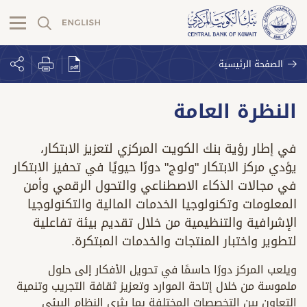
الصفحة الرئيسية
النظرة العامة
في إطار رؤية بنك الكويت المركزي لتعزيز الابتكار،
يؤدي مركز الابتكار "ولوج" دورًا حيويًا في تحفيز الابتكار
في مجالات الذكاء الاصطناعي والتحول الرقمي وأمن
المعلومات وتكنولوجيا الخدمات المالية والتكنولوجيا
الإشرافية والتنظيمية من خلال تقديم بيئة تفاعلية
لتطوير واختبار المنتجات والخدمات المبتكرة.
ويلعب المركز دورًا حاسمًا في تحويل الأفكار إلى حلول
ملموسة من خلال إتاحة الموارد وتعزيز ثقافة التجريب وتنمية
التعاون بين التخصصات المختلفة بما يثري النظام البيئي