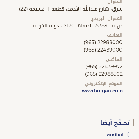
العنوان
شرق، شارع عبدالله الأحمد، قطعة 1، قسيمة (22)
العنوان البريدي
ص.ب.: 5389، الصفاة 12170، دولة الكويت
الهاتف
(965) 22988000
(965) 22439000
الفاكس
(965) 22439972
(965) 22988502
الموقع الإلكتروني
www.burgan.com
تصفّح أيضا
إسلامية