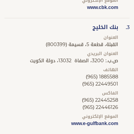
الموقع الإلكتروني
www.cbk.com
بنك الخليج
3.
العنوان
القبلة، قطعة 5، قسيمة (800399)
العنوان البريدي
ص.ب.: 3200، الصفاة 13032، دولة الكويت
الهاتف
(965) 1885588
(965) 22449501
الفاكس
(965) 22445258
(965) 22446126
الموقع الإلكتروني
www.e-gulfbank.com