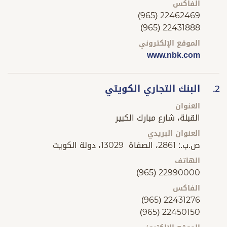
الفاكس
(965) 22462469
(965) 22431888
الموقع الإلكتروني
www.nbk.com
البنك التجاري الكويتي
2.
العنوان
القبلة، شارع مبارك الكبير
العنوان البريدي
ص.ب.: 2861، الصفاة 13029، دولة الكويت
الهاتف
(965) 22990000
الفاكس
(965) 22431276
(965) 22450150