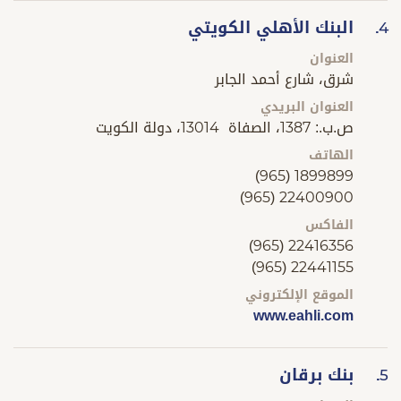
البنك الأهلي الكويتي
4.
العنوان
شرق، شارع أحمد الجابر
العنوان البريدي
ص.ب.: 1387، الصفاة 13014، دولة الكويت
الهاتف
(965) 1899899
(965) 22400900
الفاكس
(965) 22416356
(965) 22441155
الموقع الإلكتروني
www.eahli.com
بنك برقان
5.