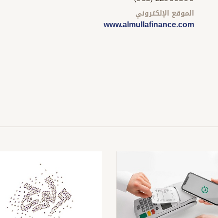
الموقع الإلكتروني
www.almullafinance.com