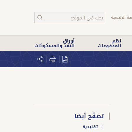
حة الرئيسية
نظم
أوراق
المدفوعات
النقد والمسكوكات
تصفّح أيضا
تقليدية