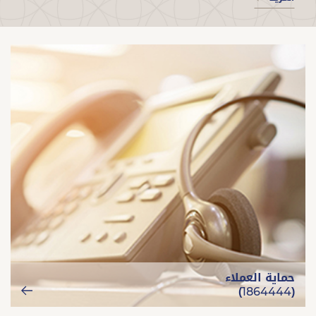
حماية العملاء
(1864444)