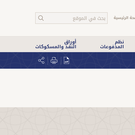
حة الرئيسية
نظم
أوراق
المدفوعات
النقد والمسكوكات