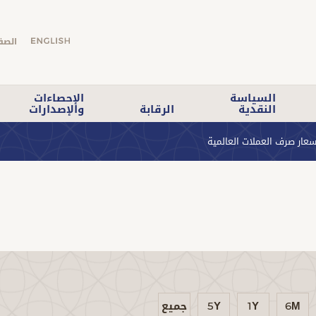
الصف
السياسة
الإحصاءات
النقدية
الرقابة
والإصدارات
سعار صرف العملات العالمية
6M
1Y
5Y
جميع