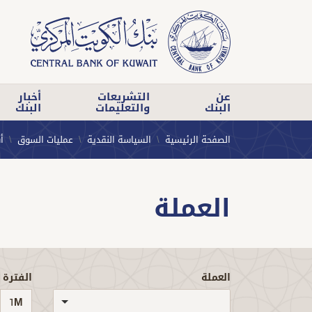
عن
التشريعات
أخبار
البنك
والتعليمات
البنك
الصفحة الرئيسية
السياسة النقدية
عمليات السوق
أ
العملة
العملة
الفترة
1M