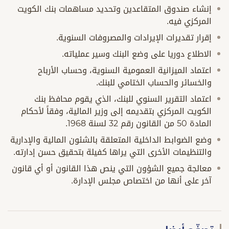
إنشاء صندوق المتقاعدين وتحديد مساهمات بنك الكويت
المركزي فيه.
إقرار تقديرات الإيرادات والمصروفات السنوية.
الاطلاع دوريا على وضع البنك وسير عملياته.
اعتماد الميزانية العمومية السنوية، وحساب الأرباح
والخسائر والحساب الختامي للبنك.
اعتماد التقرير السنوي للبنك، الذي يقوم محافظ بنك
الكويت المركزي بتقديمه إلى وزير المالية، وفقاً لأحكام
المادة 50 من القانون رقم 32 لسنة 1968.
وضع الضوابط الداخلية المتعلقة بالشئون المالية والإدارية
والتنظيمات الأخرى التي يراها كفيلة بتحقيق حسن إدارته.
معالجة جميع الشؤون التي ينص هذا القانون أو أي قانون
آخر على أنها من اختصاص مجلس الإدارة.