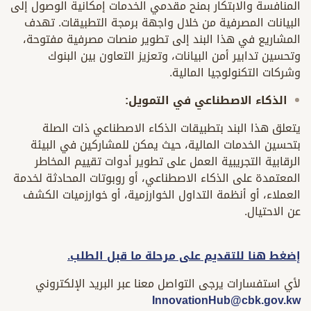
المنافسة والابتكار بمنح مقدمي الخدمات إمكانية الوصول إلى
البيانات المصرفية من خلال واجهة برمجة التطبيقات. تهدف
المشاريع في هذا البند إلى تطوير منصات مصرفية مفتوحة،
وتحسين تدابير أمن البيانات، وتعزيز التعاون بين البنوك
وشركات التكنولوجيا المالية.
الذكاء الاصطناعي في التمويل:
يتعلق هذا البند بتطبيقات الذكاء الاصطناعي ذات الصلة
بتحسين الخدمات المالية، حيث يمكن للمشاركين في البيئة
الرقابية التجريبية العمل على تطوير أدوات تقييم المخاطر
المعتمدة على الذكاء الاصطناعي، أو روبوتات المحادثة لخدمة
العملاء، أو أنظمة التداول الخوارزمية، أو خوارزميات الكشف
عن الاحتيال.
إضغط هنا للتقديم على مرحلة ما قبل الطلب.
لأي استفسارات يرجى التواصل معنا عبر البريد الإلكتروني
InnovationHub@cbk.gov.kw