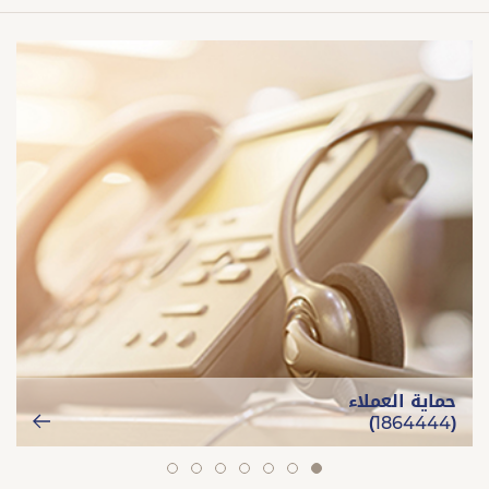
حماية العملاء
(1864444)