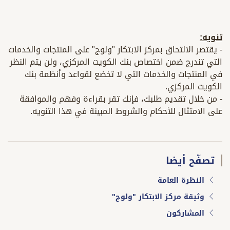
تنويه:
- يقتصر الالتحاق بمركز الابتكار "ولوج" على المنتجات والخدمات
التي تندرج ضمن اختصاص بنك الكويت المركزي، ولن يتم النظر
في المنتجات والخدمات التي لا تخضع لقواعد وأنظمة بنك
الكويت المركزي.
- من خلال تقديم طلبك، فإنك تقر بقراءة وفهم والموافقة
على الامتثال للأحكام والشروط المبينة في هذا التنويه.
تصفّح أيضا
النظرة العامة
وثيقة مركز الابتكار "ولوج"
المشاركون