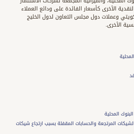
نوك المحلية، والميزانية المجمعة لشركات الاستثمار
نقدية الأخرى كأسعار الفائدة على ودائع العملاء
لكويتي وعملات دول مجلس التعاون لدول الخليج
يسية الأخرى.
لية والشيكات المرتجعة والحسابات المقفلة بسبب ارتجاع شيكات