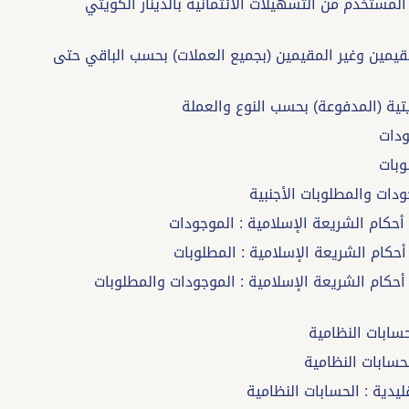
نقدي المستخدم من التسهيلات الائتمانية بالدينار الكويتي
 من المقيمين وغير المقيمين (بجميع العملات) بحسب الباقي حتى
 وفق أحكام الشريعة الإسلامية : الموجودات والمطلوبات