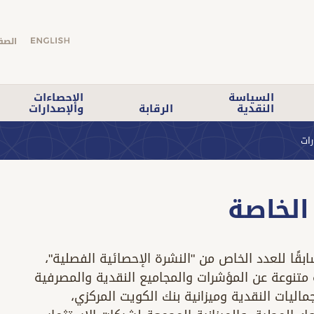
الصف
السياسة
الإحصاءات
النقدية
الرقابة
والإصدارات
رات
الخاصة
ابقًا للعدد الخاص من "النشرة الإحصائية الفصلية"،
 متنوعة عن المؤشرات والمجاميع النقدية والمصرفية
اليات النقدية وميزانية بنك الكويت المركزي،