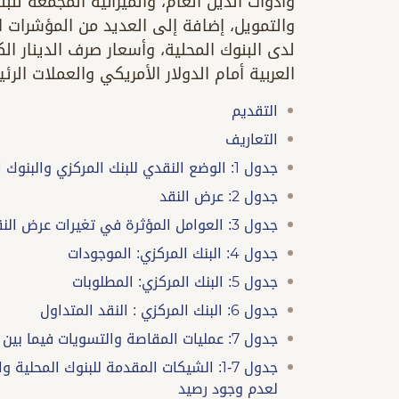
وأدوات الدين العام، والميزانية المجمعة للب
والتمويل، إضافة إلى العديد من المؤشرات ال
لدى البنوك المحلية، وأسعار صرف الدينار ا
العربية أمام الدولار الأمريكي والعملات الرئ
التقديم
التعاريف
جدول 1: الوضع النقدي للبنك المركزي والبنوك المحلية
جدول 2: عرض النقد
جدول 3: العوامل المؤثرة في تغيرات عرض النقد
جدول 4: البنك المركزي: الموجودات
جدول 5: البنك المركزي: المطلوبات
جدول 6: البنك المركزي : النقد المتداول
جدول 7: عمليات المقاصة والتسويات فيما بين البنوك المحلية
جدول 7-1: الشيكات المقدمة للبنوك المح
لعدم وجود رصيد