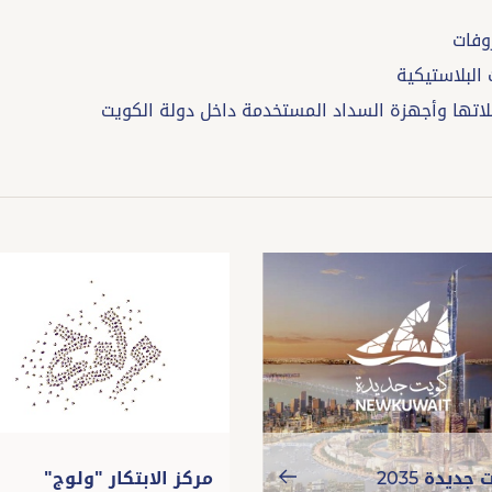
جديدة 2035
مركز الابتكار "ولوج"