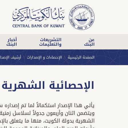
عن
التشريعات
أخبار
البنك
والتعليمات
البنك
الصفحة الرئيسية
الإحصاءات و الإصدارات
أرشيف الإصدا
الإحصائية الشهرية 
يأتي هذا الإصدار استكمالاً لما تم إصداره س
ويتضمن اثنان وأربعون جدولاً لسلاسل زمنية
الشهرية بدولة الكويت، منها ما يتعلق بالإجم