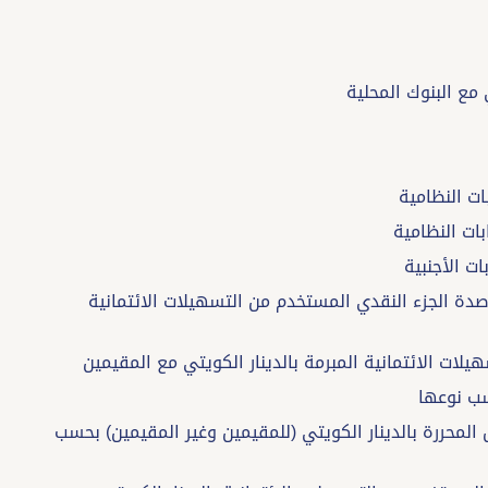
عي لأرصدة الجزء النقدي المستخدم من التسهيلات الائتمانية
الخاص المحررة بالدينار الكويتي (للمقيمين وغير المقيمين) بحسب