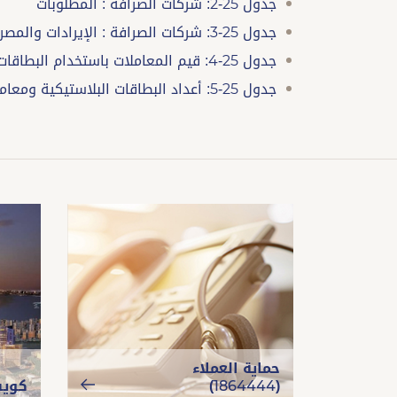
جدول 25-2: شركات الصرافة : المطلوبات
جدول 25-3: شركات الصرافة : الإيرادات والمصروفات
جدول 25-4: قيم المعاملات باستخدام البطاقات البلاستيكية
جدول 25-5: أعداد البطاقات البلاستيكية ومعاملاتها وأجهزة السداد المستخدمة داخل دولة الكويت
حماية العملاء
(1864444)
كويت 