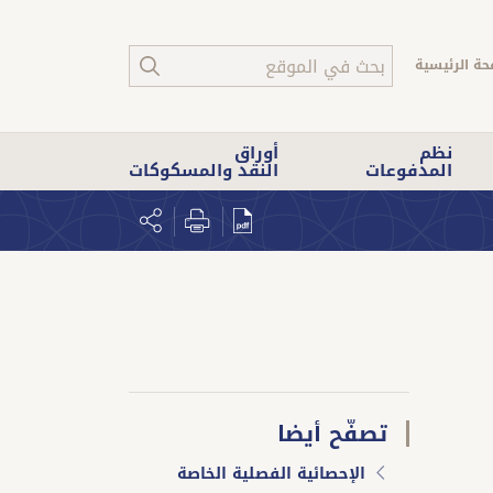
حة الرئيسية
نظم
أوراق
المدفوعات
النقد والمسكوكات
تصفّح أيضا
الإحصائية الفصلية الخاصة