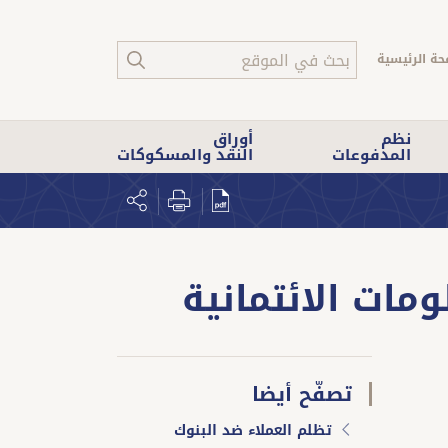
حة الرئيسية
نظم
أوراق
المدفوعات
النقد والمسكوكات
مات الائتمانية
تصفّح أيضا
تظلم العملاء ضد البنوك