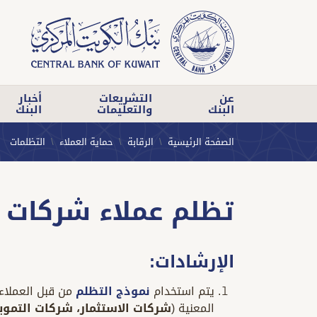
عن
التشريعات
أخبار
البنك
والتعليمات
البنك
الصفحة الرئيسية
الرقابة
حماية العملاء
التظلمات
تظلم عملاء شركات ال
الإرشادات:
يتم استخدام
نموذج التظلم
من قبل العملاء
المعنية (
شركات الاستثمار، شركات التموي