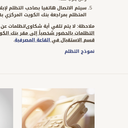
سيتم الاتصال هاتفيا بصاحب التظلم لإبلا
المتظلم بمراجعة بنك الكويت المركزي ب
ملاحظة: لا يتم تلقي أية شكاوى/تظلمات عن ط
التظلمات بالحضور شخصياً إلى مقر بنك الك
قسم الاستقبال في
القاعة المصرفية
.
نموذج التظلم