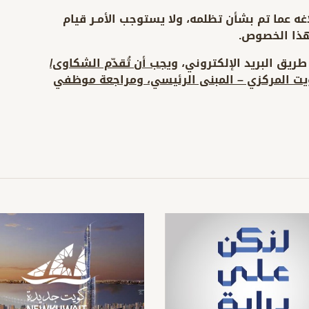
غه عما تم بشأن تظلمه، ولا يستوجب الأمـر قيام
هذا الخصوص.
ريق البريد الإلكتروني،
ويجب أن تُقدّم الشكاوى/
ويت المركزي – المبنى الرئيسي، ومراجعة موظفي