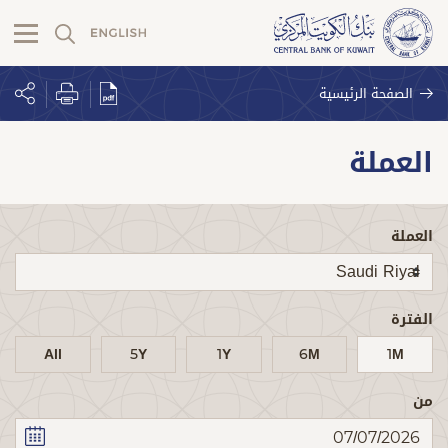
الصفحة الرئيسية
العملة
العملة
الفترة
All
5Y
1Y
6M
1M
من