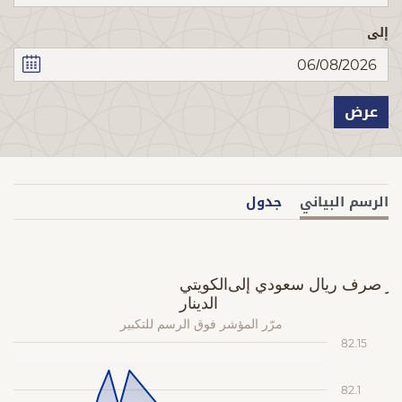
إلى
عرض
الرسم البياني
جدول
الكويتي
ر صرف ريال سعودي إلى الدينار
مرّر المؤشر فوق الرسم للتكبير
82.15
82.1