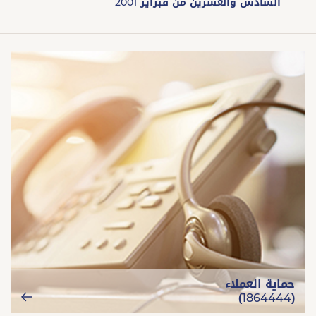
السادس والعشرين من فبراير 2001
حماية العملاء
(1864444)