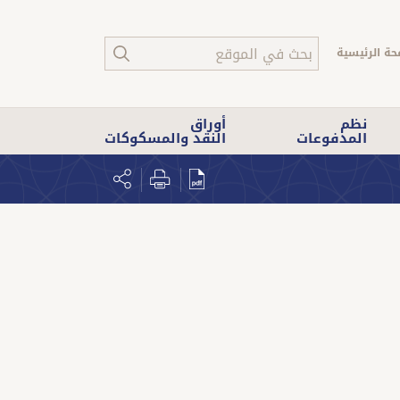
حة الرئيسية
نظم
أوراق
المدفوعات
النقد والمسكوكات