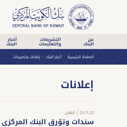
عن
التشريعات
أخبار
البنك
والتعليمات
البنك
الصفحة الرئيسية
أخبار البنك
إعلانات وتصريحات
إعلانات
22.11.22
إعلان
سندات وتوّرق البنك المركزي