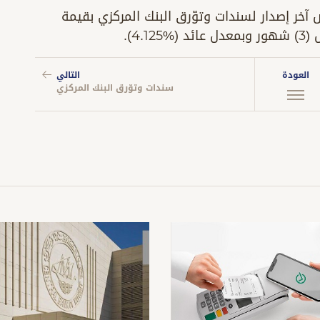
آخر إصدار لسندات وتوّرق البنك المركزي بقيمة
العودة
التالي
سندات وتوّرق البنك المركزي