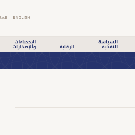
الصف
السياسة
الإحصاءات
النقدية
الرقابة
والإصدارات