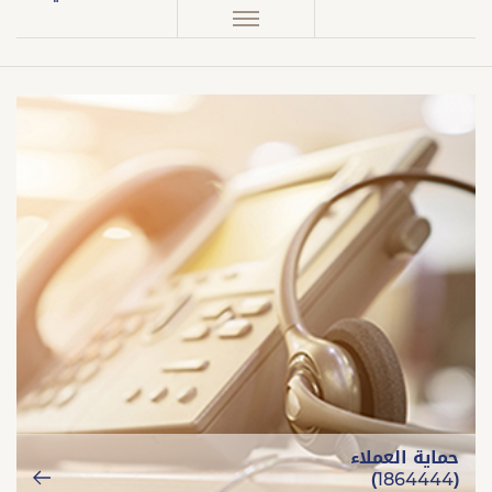
حماية العملاء
(1864444)