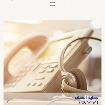
حماية العملاء
(1864444)