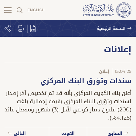
الصفحة الرئيسية
إعلانات
15.04.25
إعلان
سندات وتوّرق البنك المركزي
أعلن بنك الكويت المركزي بأنه قد تم تخصيص آخر إصدار
لسندات وتوّرق البنك المركزي بقيمة إجمالية بلغت
(200) مليون دينار كويتي لأجل (3) شهور وبمعدل عائد
(4.125%).
السابق
العودة
التالي