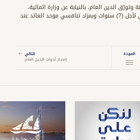
وتورّق الدين العام، بالنيابة عن وزارة المالية،
بقيمة إجمالية بلغت (50) مليون دينار كويتي لأجل (7) سنوات وبمزاد تنافسي موحد العائد عند
العودة
التالي
إصدار أدوات الدين العام