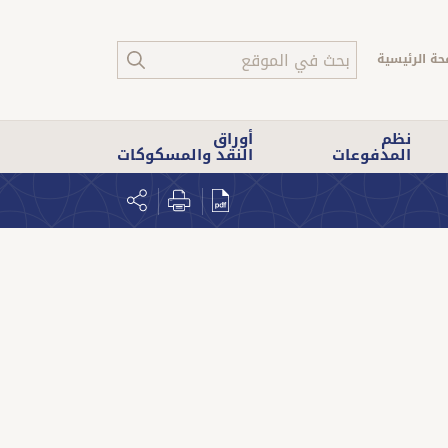
حة الرئيسية
نظم
أوراق
المدفوعات
النقد والمسكوكات