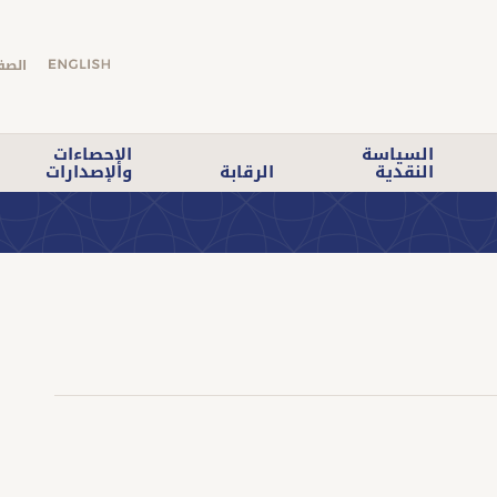
الصف
السياسة
الإحصاءات
النقدية
الرقابة
والإصدارات