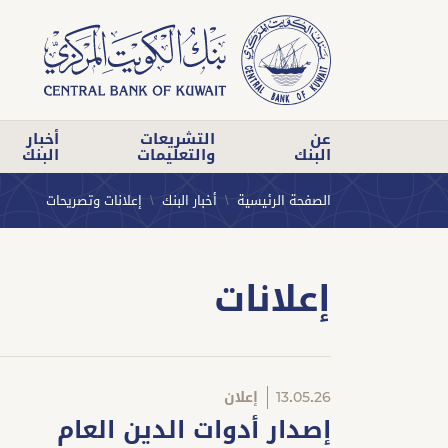
عن
التشريعات
أخبار
البنك
والتعليمات
البنك
الصفحة الرئيسية
أخبار البنك
إعلانات وتصريحات
إعلانات
13.05.26
إعلان
إصدار أدوات الدين العام