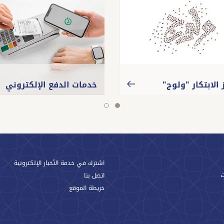
الابتكار "ولوج"
خدمات الدفع الإلكتروني
slide
slide
2
1
اشترك في خدمة الأخبار الإلكترونية
اتصل بنا
خريطة الموقع