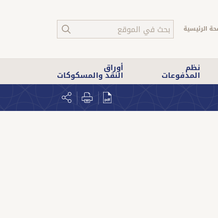
حة الرئيسية
نظم
أوراق
المدفوعات
النقد والمسكوكات