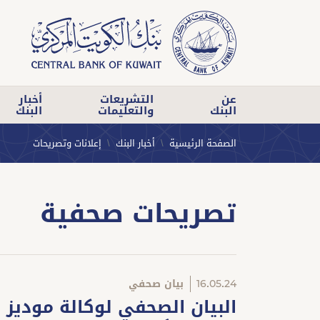
عن
التشريعات
أخبار
البنك
والتعليمات
البنك
الصفحة الرئيسية
أخبار البنك
إعلانات وتصريحات
تصريحات صحفية
16.05.24
بيان صحفي
البيان الصحفي لوكالة موديز 