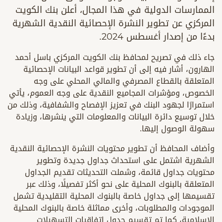
الممارسات الدولية في هذا المجال، أعلن بنك الكويت
المركزي عن تطوير النشرة الإحصائية النقدية الشهرية
بدءًا من إصدار أغسطس 2024.
جاء ذلك في تصريح لمحافظ بنك الكويت المركزي باسل أحمد
الهارون، أشار فيه إلى أن تطوير قواعد البيانات الإحصائية
المتعلقة بالقطاع المصرفي والمالي المحلي على وجه
الخصوص، ومؤشرات المجاميع النقدية على وجه العموم، يأتي
استمرارًا لجهود البنك في تعزيز الإفصاح والشفافية، وذلك من
خلال توسيع دائرة البيانات والمعلومات التي ينشرها، وزيادة
سهولة الوصول إليها.
وأضاف المحافظ أن تطوير محتويات النشرة الإحصائية النقدية
الشهرية اشتمل على استحداث جداول جديدة وتطوير
محتويات جداول قائمة، وشملت التحديثات تقديم الجداول
المتعلقة بالبنوك المحلية على نحو أكثر تفصيلًا، وذلك عبر
تقسيمها إلى جداول خاصة بالبنوك المحلية التقليدية تشمل
الموجودات والمطلوبات، وأخرى مماثلة خاصة بالبنوك المحلية
الإسلامية، كما تم تقسيم جدول اتفاقيات التسهيلات