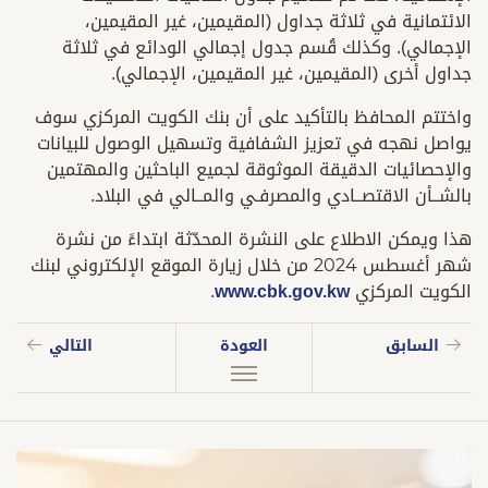
الائتمانية في ثلاثة جداول (المقيمين، غير المقيمين،
الإجمالي). وكذلك قُسم جدول إجمالي الودائع في ثلاثة
جداول أخرى (المقيمين، غير المقيمين، الإجمالي).
واختتم المحافظ بالتأكيد على أن بنك الكويت المركزي سوف
يواصل نهجه في تعزيز الشفافية وتسهيل الوصول للبيانات
والإحصائيات الدقيقة الموثوقة لجميع الباحثين والمهتمين
بالشــأن الاقتصــادي والمصرفـي والمــالي في البلاد.
هذا ويمكن الاطلاع على النشرة المحدّثة ابتداءً من نشرة
شهر أغسطس 2024 من خلال زيارة الموقع الإلكتروني لبنك
الكويت المركزي
www.cbk.gov.kw
.
السابق
العودة
التالي