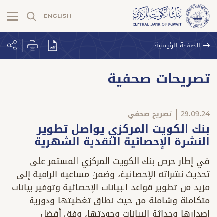
الصفحة الرئيسية
تصريحات صحفية
29.09.24
تصريح صحفي
بنك الكويت المركزي يواصل تطوير
النشرة الإحصائية النقدية الشهرية
في إطار حرص بنك الكويت المركزي المستمر على
تحديث نشراته الإحصائية، وضمن مساعيه الرامية إلى
مزيد من تطوير قواعد البيانات الإحصائية وتوفير بيانات
متكاملة وشاملة من حيث نطاق تغطيتها ودورية
إصدارها وحداثة البيانات وجودتها، وفق أفضل