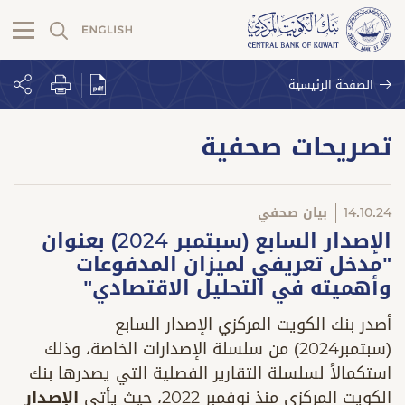
الصفحة الرئيسية
تصريحات صحفية
14.10.24
بيان صحفي
الإصدار السابع (سبتمبر 2024) بعنوان
"مدخل تعريفي لميزان المدفوعات
وأهميته في التحليل الاقتصادي"
أصدر بنك الكويت المركزي الإصدار السابع
(سبتمبر2024) من سلسلة الإصدارات الخاصة، وذلك
استكمالاً لسلسلة التقارير الفصلية التي يصدرها بنك
الكويت المركزي منذ نوفمبر 2022، حيث يأتي
الإصدار