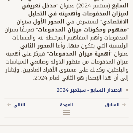
السابع
(سبتمبر 2024) بعنوان "
مدخل تعريفي
لميزان المدفوعات وأهميته في التحليل
الاقتصادي
" ليستعرض في
المحور الأول
بعنوان
"
مفهوم ومكونات ميزان المدفوعات
" تعريفًا بميزان
المدفوعات وأهم المفاهيم المرتبطة به، والحسابات
الرئيسية التي يتكون منها. وأما
المحور الثاني
بعنوان "
أهمية ميزان المدفوعات
" فيركز على أهمية
ميزان المدفوعات من منظور الدولة وصانعي السياسات
والباحثين، وكذلك على مستوى الأفراد العاديين. ويُشار
إلى أن هذا الإصدار هو الثاني لعام 2024.
الإصدار السابع - سبتمبر 2024
السابق
العودة
التالي