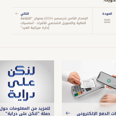
العودة
التالي
الإصدار الثامن (ديسمبر 2024) بعنوان "الثقافة
المالية والتمويل الشخصي للأفراد - أساسيات
إدارة ميزانية الفرد"
للمزيد من المعلومات حول
ت الدفع الإلكتروني
حملة "لنكن على دراية"