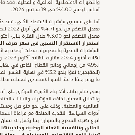
أساس ليصبح 4.00% في 19 سبتمبر 2024.
أما على مستوى مؤشرات الاقتصاد الكلي، فقد ذكر ب
ا
ستمرار الاستقرار النسبي في سعر صرف الدي
نهاي
(للمقيمين) نموًا بنحو 3.2% في
ما يوفر زخمًا داعمًا للنمو الاقتصادي لمختلف قطا
وفي ختام بيانه، أكد بنك الكويت المركزي على أن
والتحليل العميق لكافة المؤشرات والبيانات المتاح
العالمية والمحلية، وذلك على نحو متواصل ومستفي
أدوات السياسة النقدية المتاحة مع مراعاة السما
اتباع نهجه المتدرج والمتوازن بما يكفل له ضمان
المالي وتنافسية العملة الوطنية وجاذبيتها ك
تعزيز النمو الاقتصادي المستدام في دولة ال