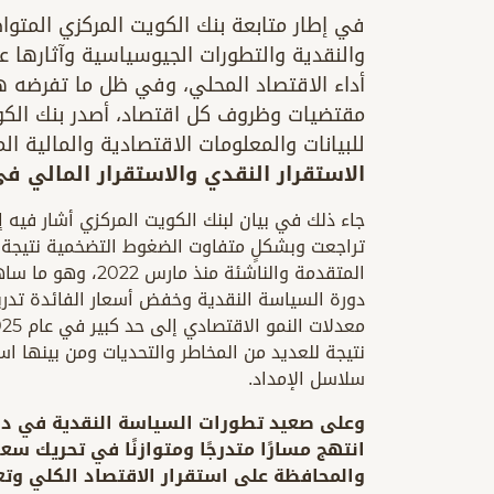
في إطار متابعة بنك الكويت المركزي المتوا
والنقدية والتطورات الجيوسياسية وآثارها ع
أداء الاقتصاد المحلي، وفي ظل ما تفرضه 
مقتضيات وظروف كل اقتصاد، أصدر بنك الكويت
للبيانات والمعلومات الاقتصادية والمالية ا
الاستقرار النقدي والاستقرار المالي ف
جاء ذلك في بيان لبنك الكويت المركزي أشار فيه 
تراجعت وبشكلٍ متفاوت الضغوط التضخمية نتيجة ا
المتقدمة والناشئة 
نتيجة للعديد من المخاطر والتحديات ومن بينها اس
سلاسل الإمداد.
وعلى صعيد تطورات السياسة النقدية في دو
انتهج مسارًا متدرجًا ومتوازنًا في تحريك سعر
والمحافظة على استقرار الاقتصاد الكلي وتع