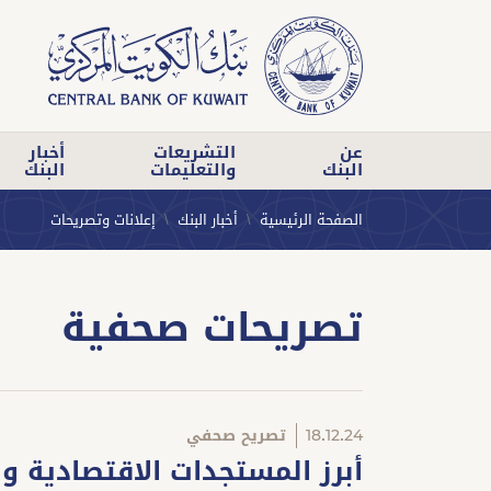
عن
التشريعات
أخبار
البنك
والتعليمات
البنك
الصفحة الرئيسية
أخبار البنك
إعلانات وتصريحات
تصريحات صحفية
18.12.24
تصريح صحفي
أبرز المستجدات الاقتصادية وا