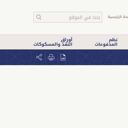
حة الرئيسية
نظم
أوراق
المدفوعات
النقد والمسكوكات