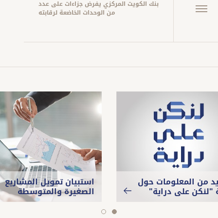
بنك الكويت المركزي يفرض جزاءات على عدد
من الوحدات الخاضعة لرقابته
يد من المعلومات حول
استبيان تمويل المشاريع
 "لنكن على دراية"
الصغيرة والمتوسطة