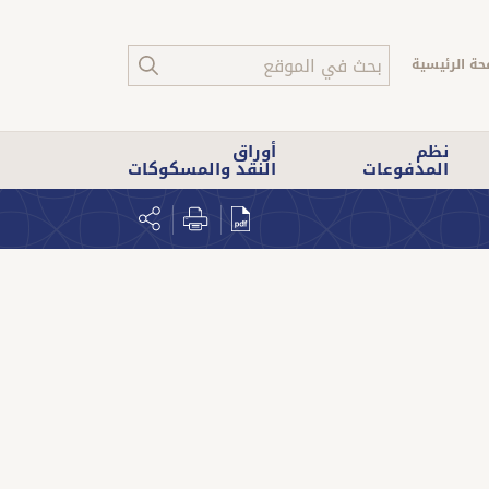
حة الرئيسية
نظم
أوراق
المدفوعات
النقد والمسكوكات