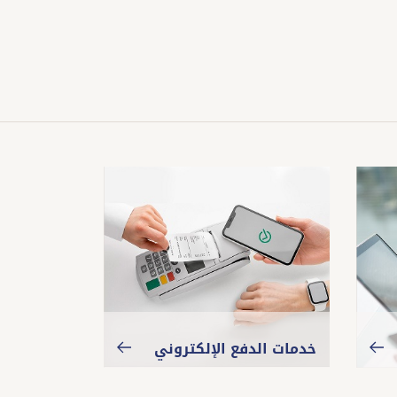
خدمات الدفع الإلكتروني
مركز الابت