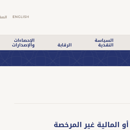
الصف
السياسة
الإحصاءات
النقدية
الرقابة
والإصدارات
أو المالية غير المرخصة