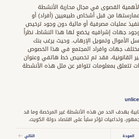
الأهمية القصوى في مجال محاربة الأنشطة
 ممارستها من قبل أشخاص طبيعيين (أفراد) أو
نفيذ عمليات مصرفية أو مالية دون وجود ترخيص
ود جهات إشرافيه يخضع لها هذا النشاط، نظراً
ل الأموال وتمويل الإرهاب. وحيث يرغب بنك
 مختلف جهات وافراد المجتمع في هذا الخصوص
ير القانونية، فقد تم تخصيص خط هاتفي وعنوان
غات تتعلق بمعلومات تتوافر عن مثل هذه الأنشطة
unlic
ابية بهدف الحد من هذه الأنشطة غير المرخصة وما قد
مهور، وتداعيات تؤثر سلباً على اقتصاد دولة الكويت.
العودة
التالي