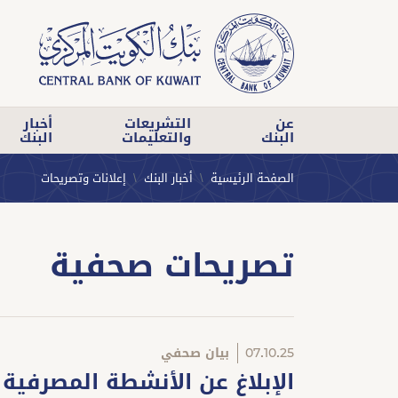
عن
التشريعات
أخبار
البنك
والتعليمات
البنك
الصفحة الرئيسية
أخبار البنك
إعلانات وتصريحات
تصريحات صحفية
07.10.25
بيان صحفي
الإبلاغ عن الأنشطة المصرفية 