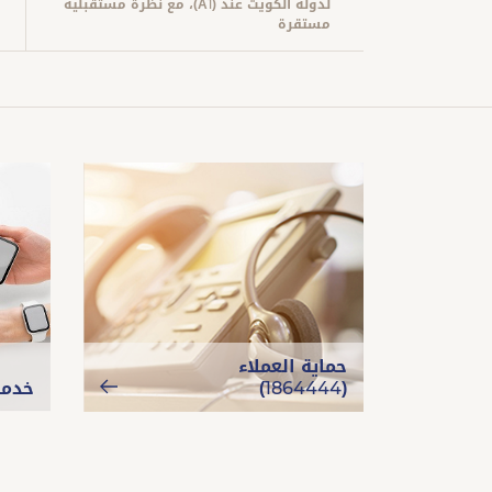
لدولة الكويت عند (A1)، مع نظرة مستقبلية
مستقرة
حماية العملاء
(1864444)
خدما