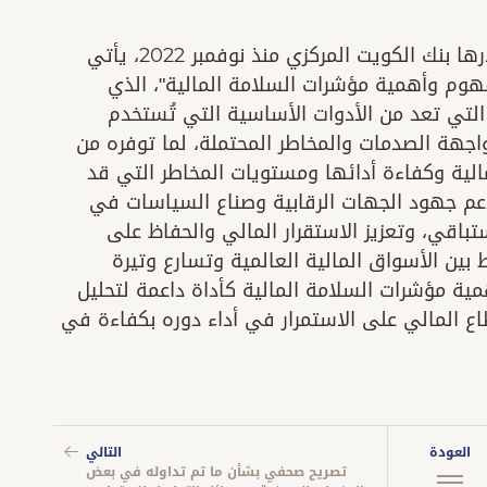
في إطار سلسلة التقارير الفصلية التي يصدرها بنك الكويت المركزي منذ نوفمبر 2022، يأتي
(يونيو 2026) بعنوان: "مفهوم وأهمية مؤشرات السلامة المالية"، الذي
لتي تعد من الأدوات الأساسية التي تُستخدم
اجهة الصدمات والمخاطر المحتملة، لما توفره من
ية وكفاءة أدائها ومستويات المخاطر التي قد
 جهود الجهات الرقابية وصناع السياسات في
تباقي، وتعزيز الاستقرار المالي والحفاظ على
 بين الأسواق المالية العالمية وتسارع وتيرة
مية مؤشرات السلامة المالية كأداة داعمة لتحليل
ع المالي على الاستمرار في أداء دوره بكفاءة في
العودة
التالي
تصريح صحفي بشأن ما تم تداوله في بعض