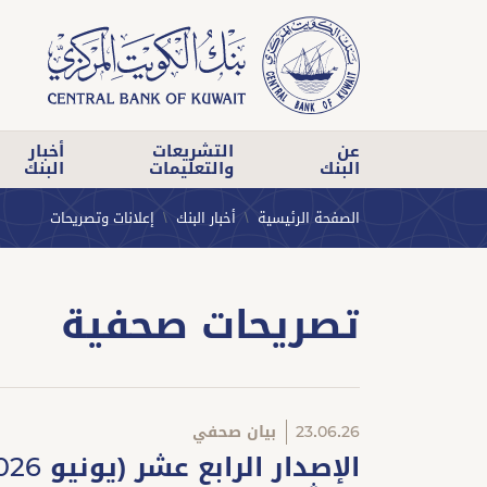
عن
التشريعات
أخبار
البنك
والتعليمات
البنك
الصفحة الرئيسية
أخبار البنك
إعلانات وتصريحات
تصريحات صحفية
23.06.26
بيان صحفي