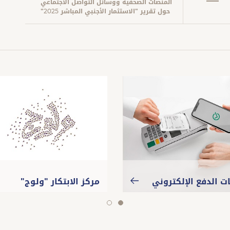
المنصات الصحفية ووسائل التواصل الاجتماعي
حول تقرير "الاستثمار الأجنبي المباشر 2025"
ت الدفع الإلكتروني
مركز الابتكار "ولوج"
slide
slide