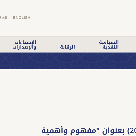
الصف
السياسة
الإحصاءات
النقدية
الرقابة
والإصدارات
الإصدار الرابع عشر (يونيو 2026) بعنوان "مفهوم وأهمية