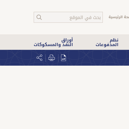
حة الرئيسية
نظم
أوراق
المدفوعات
النقد والمسكوكات