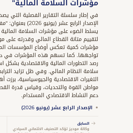
مؤشرات السلامة المالية"
الإصدار الرابع عشر 
يسلط الضوء على مؤشرات السلامة المالية ا
لتقييم متانة القطاع المالي وقدرته على مو
مؤشرات كمية تعكس أوضاع المؤسسات المال
تواجهها. كما تسهم هذه المؤشرات في دعم
رصد التطورات المالية والاقتصادية بشكل اس
سلامة النظام المالي. وفي ظل تزايد الترابط
التغيرات الاقتصادية والجيوسياسية، برزت أه
مواطن القوة والتحديات، وقياس قدرة القطا
دعم النشاط الاقتصادي المستدام.
الإصدار الرابع عشر (يونيو 2026)
السابق
وكالة موديز تؤكد التصنيف الائتماني السيادي