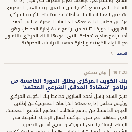
المالي والمصرفي، وبهدف تعزيز القدرات في مجال إدارة
المخاطر التي تتمتع بأهمية كبيرة لتعزيز بيئة العمل المصرفي
وتحصين العمليات المالية، أطلق محافظ بنك الكويت المركزي
ورئيس مجلس إدارة معهد الدراسات المصرفية باسل أحمد
الهارون، الدورة الثالثة من برنامج قادة إدارة المخاطر، وهو
أحد برامج مبادرة "كفاءة" التي يقودها البنك المركزي بالتعاون
مع البنوك الكويتية وبإدارة معهد الدراسات المصرفية.
المزيد
19.11.23
بيان صحفي
بنك الكويت المركزي يطلق الدورة الخامسة من
برنامج "شهادة المدقق الشرعي المعتمد"
صرح السيد باسل أحمد الهارون محافظ بنك الكويت المركزي
ورئيس مجلس إدارة معهد الدراسات المصرفية عن إطلاق
الدورة الخامسة من برنامج شهادة المدقق الشرعي المعتمد،
الذي يساهم في تعزيز حوكمة أعمال الرقابة الشرعية في
البنوك الإسلامية في الكويت، وترسيخ أسس التدقيق
الشرعي على أعمال تلك البنوك، وهو أحد برامج مبادرة كفاءة