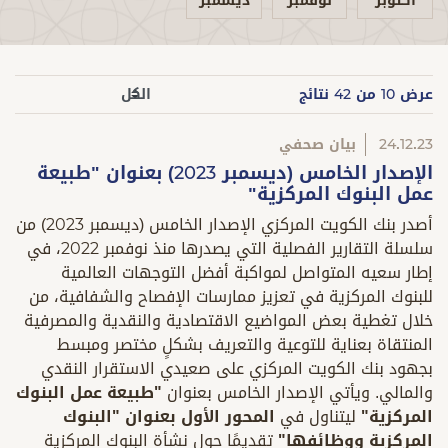
أكتوبر
نوفمبر
ديسمبر
عرض
10
من 42 نتائج
24.12.23
بيان صحفي
الإصدار الخامس (ديسمبر 2023) بعنوان "طبيعة
عمل البنوك المركزية"
أصدر بنك الكويت المركزي الإصدار الخامس (ديسمبر 2023) من
سلسلة التقارير الفصلية التي يصدرها منذ نوفمبر 2022، في
إطار سعيه المتواصل لمواكبة أفضل التوجهات العالمية
للبنوك المركزية في تعزيز ممارسات الإفصاح والشفافية، من
خلال تغطية بعض المواضيع الاقتصادية والنقدية والمصرفية
المنتقاة بعناية للتوعية والتعريف بشكلٍ مختصر ومبسط
بجهود بنك الكويت المركزي على صعيدي الاستقرار النقدي
والمالي. ويأتي الإصدار الخامس بعنوان
"طبيعة عمل البنوك
المركزية"
ليتناول في
المحور الأول بعنوان "البنوك
المركزية ووظائفها"
تقديمًا حول نشأة البنوك المركزية