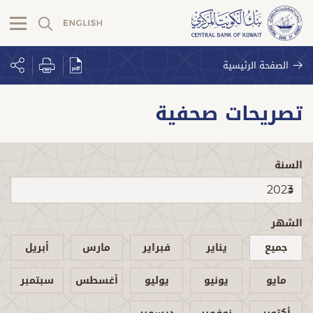
الصفحة الرئيسية
تصريحات صحفية
السنة
الشهر
جميع
يناير
فبراير
مارس
أبريل
مايو
يونيو
يوليو
أغسطس
سبتمبر