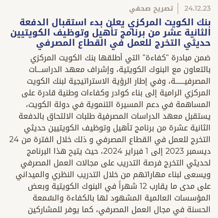
24.12.23
تصريح صحفي
بنك الكويت المركزي يعلن بدء استقبال الدفعة
الثانية عشر من برنامج تأهيل وتوظيف الكويتيين
حديثي التخرج للعمل في القطاع المصرفي
ضمن مبادرة "كفاءة" التي أطلقها بنك الكويت المركزي
بالتعاون مع البنوك الكويتية، وإشراف معهد الدراســـات
المصرفيــــــة، وفي إطار الرؤية الاستراتيجية لبنك الكويت
المركزي الرامية إلى بناء كوادر وكفاءات وطنية قادرة على
المساهمة في دعم المسيرة التنموية في دولة الكويت،
يستقبل معهد الدراسات المصرفية طلبات الالتحاق بالدفعة
الثانية عشرة من برنامج تأهيل وتوظيف الكويتيين حديثي
التخرج للعمل في القطاع المصرفي و ذلك خلال الفترة من 24
ديسمبر 2023 إلى 1 فبراير 2024، حيث يتيح هذا البرنامج
لحديثي التخرج فرصة التدريب على مجالات العمل المصرفي
ويسعى لبناء مهاراتهم من خلال التدريب النظري والميداني
على مدى ما يقارب 12 شهراً في البنوك الكويتية وبعض
المؤسسات العالمية المشهود لها بالكفاءة والسُمعة
الحسنة في مجال العمل المصرفي، كما يوفر للمشاركين