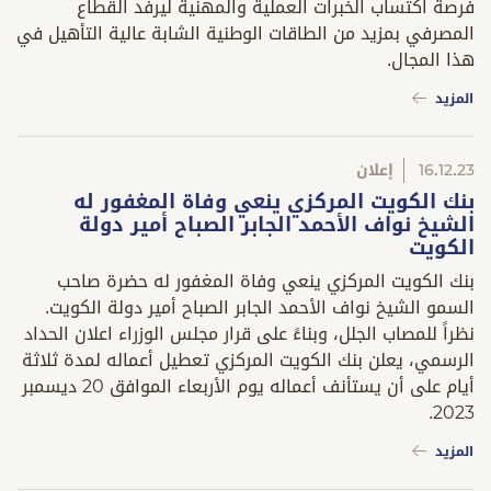
فرصة اكتساب الخبرات العملية والمهنية ليرفد القطاع
المصرفي بمزيد من الطاقات الوطنية الشابة عالية التأهيل في
هذا المجال.
المزيد
16.12.23
إعلان
بنك الكويت المركزي ينعي وفاة المغفور له
الشيخ نواف الأحمد الجابر الصباح أمير دولة
الكويت
بنك الكويت المركزي ينعي وفاة المغفور له حضرة صاحب
السمو الشيخ نواف الأحمد الجابر الصباح أمير دولة الكويت.
نظراً للمصاب الجلل، وبناءً على قرار مجلس الوزراء اعلان الحداد
الرسمي، يعلن بنك الكويت المركزي تعطيل أعماله لمدة ثلاثة
أيام على أن يستأنف أعماله يوم الأربعاء الموافق 20 ديسمبر
2023.
المزيد