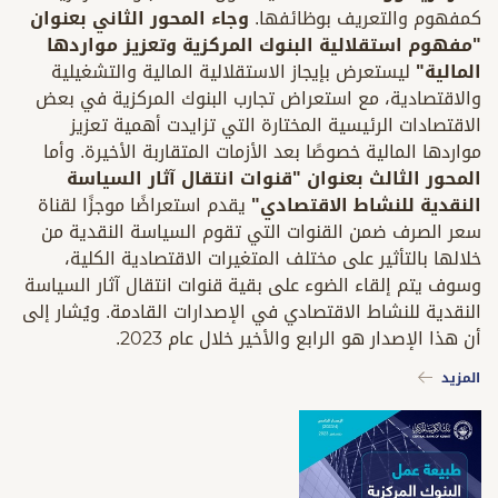
كمفهوم والتعريف بوظائفها.
وجاء المحور الثاني بعنوان
"مفهوم استقلالية البنوك المركزية وتعزيز مواردها
المالية"
ليستعرض بإيجاز الاستقلالية المالية والتشغيلية
والاقتصادية، مع استعراض تجارب البنوك المركزية في بعض
الاقتصادات الرئيسية المختارة التي تزايدت أهمية تعزيز
مواردها المالية خصوصًا بعد الأزمات المتقاربة الأخيرة. وأما
المحور الثالث بعنوان "قنوات انتقال آثار السياسة
النقدية للنشاط الاقتصادي"
يقدم استعراضًا موجزًا لقناة
سعر الصرف ضمن القنوات التي تقوم السياسة النقدية من
خلالها بالتأثير على مختلف المتغيرات الاقتصادية الكلية،
وسوف يتم إلقاء الضوء على بقية قنوات انتقال آثار السياسة
النقدية للنشاط الاقتصادي في الإصدارات القادمة. ويُشار إلى
أن هذا الإصدار هو الرابع والأخير خلال عام 2023.
المزيد