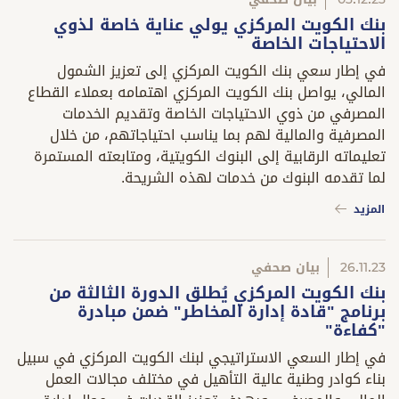
بنك الكويت المركزي يولي عناية خاصة لذوي
الاحتياجات الخاصة
في إطار سعي بنك الكويت المركزي إلى تعزيز الشمول
المالي، يواصل بنك الكويت المركزي اهتمامه بعملاء القطاع
المصرفي من ذوي الاحتياجات الخاصة وتقديم الخدمات
المصرفية والمالية لهم بما يناسب احتياجاتهم، من خلال
تعليماته الرقابية إلى البنوك الكويتية، ومتابعته المستمرة
لما تقدمه البنوك من خدمات لهذه الشريحة.
المزيد
26.11.23
بيان صحفي
بنك الكويت المركزي يُطلق الدورة الثالثة من
برنامج "قادة إدارة المخاطر" ضمن مبادرة
"كفاءة"
في إطار السعي الاستراتيجي لبنك الكويت المركزي في سبيل
بناء كوادر وطنية عالية التأهيل في مختلف مجالات العمل