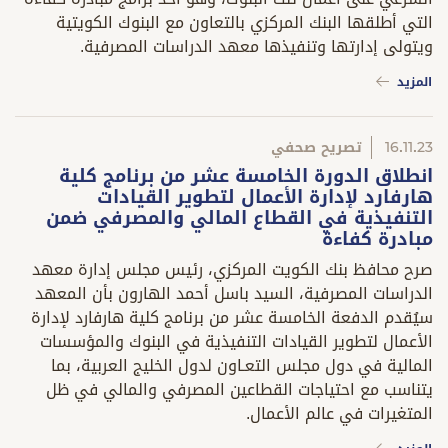
التي أطلقها البنك المركزي بالتعاون مع البنوك الكويتية
ويتولى إدارتها وتنفيذها معهد الدراسات المصرفية.
المزيد
16.11.23
تصريح صحفي
انطلاق الدورة الخامسة عشر من برنامج كلية
هارفارد لإدارة الأعمال لتطوير القيادات
التنفيذية في القطاع المالي والمصرفي ضمن
مبادرة كفاءة
صرح محافظ بنك الكويت المركزي، رئيس مجلس إدارة معهد
الدراسات المصرفية، السيد باسل أحمد الهارون بأن المعهد
سيُقدم الدفعة الخامسة عشر من برنامج كلية هارفارد لإدارة
الأعمال لتطوير القيادات التنفيذية في البنوك والمؤسسات
المالية في دول مجلس التعـاون لدول الخليج العربية، بما
يتناسب مع احتياجات القطاعين المصرفي والمالي في ظل
المتغيرات في عالم الأعمال.