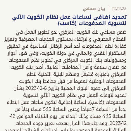
12.12.23
بيان صحفي
تمديد إضافي لساعات عمل نظام الكويت الآلي
لتسوية المدفوعات (كاسب)
ضمن مساعي بنك الكويت المركزي نحو تطوير العمل في
القطاع المصرفي والارتقاء بمستوى الخدمات المصرفية وتعزيز
كفاءة نظم المدفوعات أحد أهم الركائز الأساسية في تحقيق
الاستقرار النقدي والمالي في دولة الكويت، وفي ضوء أدوار
ومسؤوليات بنك الكويت المركزي في تطوير نظم المدفوعات
مع ضمان سلامة وأمن المعاملات المالية، أصدر بنك الكويت
المركزي باعتباره مُشغل ومنظم للبنية التحتية لنظم
المدفوعات الوطنية تعميماً من قبل محافظ بنك الكويت
المركزي إلى جميع البنوك المحلية بتاريخ 6-12-2023 بشأن
تمديد لأوقات العمل في نظام الكويت الآلي لتسوية
المدفوعات (كاسب)، لساعة إضافية لتكون ساعات عمل النظام
بدءاَ من الساعة 7صباحاً وحتى الساعة 5:15 مساءً بدلاً من
الساعة 4:15 مساءً وذلك ابتداءً من يوم الثلاثاء الموافق 12-
12-2023. وقد جاء هذا القرار بهدف تعزيز جودة الخدمات
المالية المقدمة للجمهور بما يلبي احتياجات الشرائح المتعددة