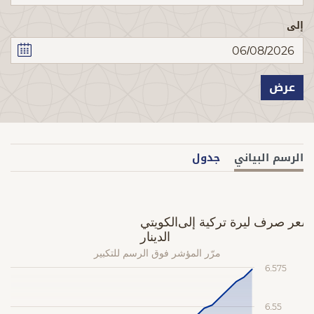
إلى
عرض
الرسم البياني
جدول
الكويتي
سعر صرف ليرة تركية إلى الدينار
مرّر المؤشر فوق الرسم للتكبير
6.575
6.55