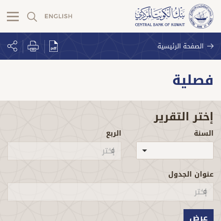
الصفحة الرئيسية
فصلية
إختر التقرير
السنة
الربع
عنوان الجدول
عرض