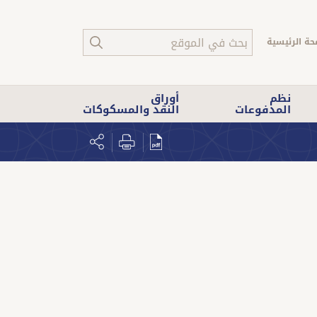
حة الرئيسية
نظم
أوراق
المدفوعات
النقد والمسكوكات