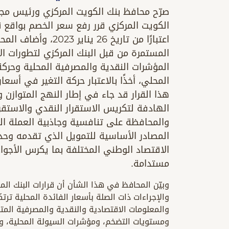
صرّح محافظ بنك الكويت المركزي ورئيس مجل
اعتبارًا من تاريخ 26
المستمرة من قبل البنك المركزي لتطورات ال
المؤشرات النقدية والمصرفية المحلية وحركة
المحلي، أخذًا بالاعتبار حركة التغير في أسعا
هذا القرار قد جاء في إطار النهج المتوازن 
الهادفة لتكريس الاستقرار النقدي والاستقر
والمحافظة على تنافسية وجاذبية العملة ال
المصادر الأساسية للتمويل الذي تقدمه وح
الاقتصاد الوطني المختلفة بما يكرس الأجوا
مستدامة.
وبيّن المحافظ في هذا الشأن أن قرارات البنك ال
والإجراءات ذات الصلة بأسعار الفائدة المحلية تر
والمعلومات الاقتصادية والنقدية والمصرفية المتو
ومستويات التضخم، ومؤشرات السيولة المحلية، وح