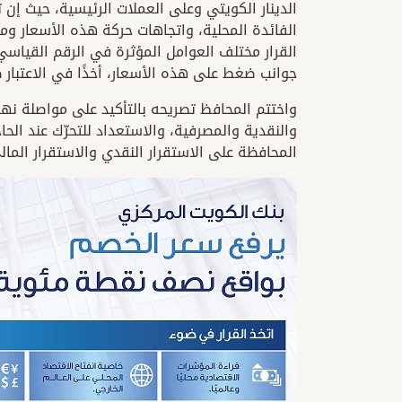
الدينار الكويتي وعلى العملات الرئيسية، حيث إن 
الفائدة المحلية، واتجاهات حركة هذه الأسعار وم
القرار مختلف العوامل المؤثرة في الرقم القياسي
جوانب ضغط على هذه الأسعار، أخذًا في الاعتبار ط
واختتم المحافظ تصريحه بالتأكيد على مواصلة نهج
والنقدية والمصرفية، والاستعداد للتحرّك عند الح
المحافظة على الاستقرار النقدي والاستقرار المال