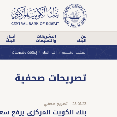
عن
التشريعات
أخبار
البنك
والتعليمات
البنك
الصفحة الرئيسية
أخبار البنك
إعلانات وتصريحات
تصريحات صحفية
25.01.23
تصريح صحفي
بنك الكويت المركزي يرفع سع