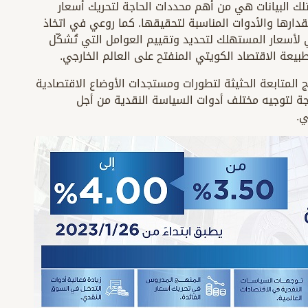
تلك البيانات هي من أهم محددات الحاجة لتحريك أسعار
قدارها والأدوات المناسبة لتحقيقها. كما روعي في اتخاذ
 لأسعار المستهلك لتحديد وتقييم العوامل التي تُشكّل
بيعة الاقتصاد الكويتي المنفتح على العالم الخارجي.
 المتابعة الحثيثة لتطورات ومستجدات الأوضاع الاقتصادية
اجة لتوجيه مختلف أدوات السياسة النقدية من أجل
ي.