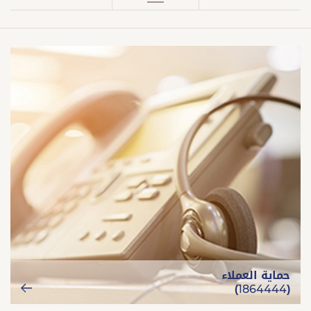
حماية العملاء
(1864444)