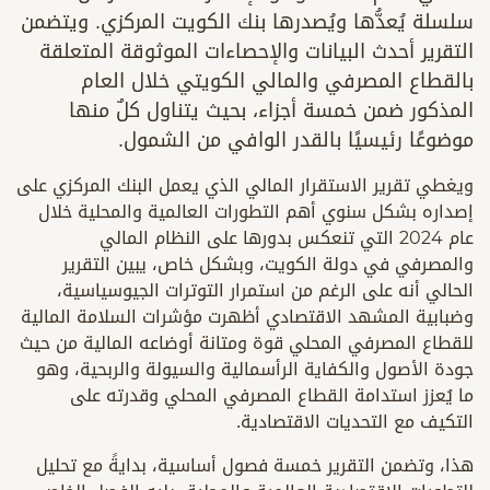
سلسلة يُعدُّها ويُصدرها بنك الكويت المركزي. ويتضمن
التقرير أحدث البيانات والإحصاءات الموثوقة المتعلقة
بالقطاع المصرفي والمالي الكويتي خلال العام
المذكور ضمن خمسة أجزاء، بحيث يتناول كلٌ منها
موضوعًا رئيسيًا بالقدر الوافي من الشمول.
ويغطي تقرير الاستقرار المالي الذي يعمل البنك المركزي على
إصداره بشكل سنوي أهم التطورات العالمية والمحلية خلال
عام 2024 التي تنعكس بدورها على النظام المالي
والمصرفي في دولة الكويت، وبشكل خاص، يبين التقرير
الحالي أنه على الرغم من استمرار التوترات الجيوسياسية،
وضبابية المشهد الاقتصادي أظهرت مؤشرات السلامة المالية
للقطاع المصرفي المحلي قوة ومتانة أوضاعه المالية من حيث
جودة الأصول والكفاية الرأسمالية والسيولة والربحية، وهو
ما يُعزز استدامة القطاع المصرفي المحلي وقدرته على
التكيف مع التحديات الاقتصادية.
هذا، وتضمن التقرير خمسة فصول أساسية، بدايةً مع تحليل