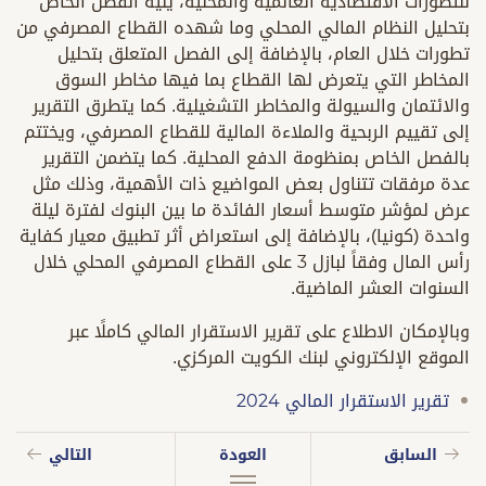
للتطورات الاقتصادية العالمية والمحلية، يليه الفصل الخاص
بتحليل النظام المالي المحلي وما شهده القطاع المصرفي من
تطورات خلال العام، بالإضافة إلى الفصل المتعلق بتحليل
المخاطر التي يتعرض لها القطاع بما فيها مخاطر السوق
والائتمان والسيولة والمخاطر التشغيلية. كما يتطرق التقرير
إلى تقييم الربحية والملاءة المالية للقطاع المصرفي، ويختتم
بالفصل الخاص بمنظومة الدفع المحلية. كما يتضمن التقرير
عدة مرفقات تتناول بعض المواضيع ذات الأهمية، وذلك مثل
عرض لمؤشر متوسط أسعار الفائدة ما بين البنوك لفترة ليلة
واحدة (كونيا)، بالإضافة إلى استعراض أثر تطبيق معيار كفاية
رأس المال وفقاً لبازل 3 على القطاع المصرفي المحلي خلال
السنوات العشر الماضية.
وبالإمكان الاطلاع على تقرير الاستقرار المالي كاملًا عبر
الموقع الإلكتروني لبنك الكويت المركزي.
تقرير الاستقرار المالي 2024
السابق
العودة
التالي