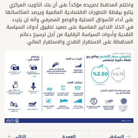
واختتم المحافظ تصريحه مؤكداً على أن بنك الكويت المركزي
يتابع بيقظة التطورات الاقتصادية العالمية ويرصد انعكاساتها
على أداء الأسواق المحلية والوضع المصرفي وأنه لن يتردد
في اتخاذ التدابير المناسبة على صعيد تطبيق أدوات السياسة
النقدية وأدوات السياسة الرقابية من أجل ترسيخ دعائم
المحافظة على الاستقرار النقدي والاستقرار المالي.
السابق
العودة
التالي