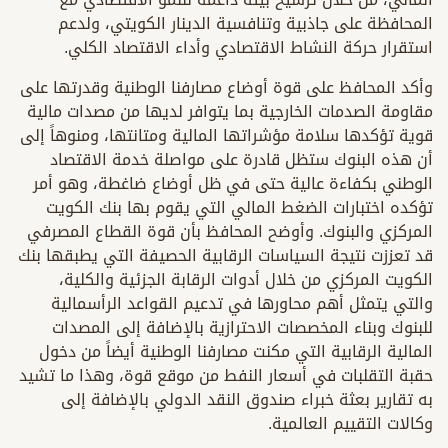
المحافظة على جاذبية وتنافسية الدينار الكويتي، ولدعم
استقرار حركة النشاط الاقتصادي وأداء الاقتصاد الكلي.
وأكد المحافظ على قوة أوضاع مصارفنا الوطنية وقدرتها على
مقاومة الصدمات الخارجية بما يتوافر لديها من مصدات مالية
قوية تؤكدها سلامة مؤشراتها المالية ومتانتها، ومنوهاً إلى
أن هذه البنوك ستظل قادرة على مواصلة خدمة الاقتصاد
الوطني بكفاءة عالية حتى في ظل أوضاع ضاغطة، وهو أمر
تؤكده اختبارات الضغط المالي التي يقوم بها بنك الكويت
المركزي والبنوك. وأوضح المحافظ بأن قوة القطاع المصرفي
قد تعززت نتيجة السياسات الرقابية الحصيفة التي يطبقها بنك
الكويت المركزي من خلال أدوات الرقابة الجزئية والكلية،
والتي يتمثل أهم محاورها في تدعيم القواعد الرأسمالية
للبنوك وبناء المخصصات الاحترازية بالإضافة إلى المصدات
المالية الرقابية التي مكنت مصارفنا الوطنية أيضاً من دخول
حقبة التقلبات في أسعار النفط من موقع قوة، وهذا ما تشيد
به تقارير بعثة خبراء صندوق النقد الدولي بالإضافة إلى
وكالات التقييم العالمية.