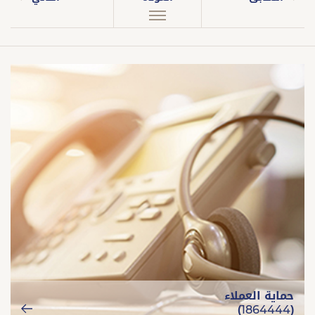
حماية العملاء
(1864444)