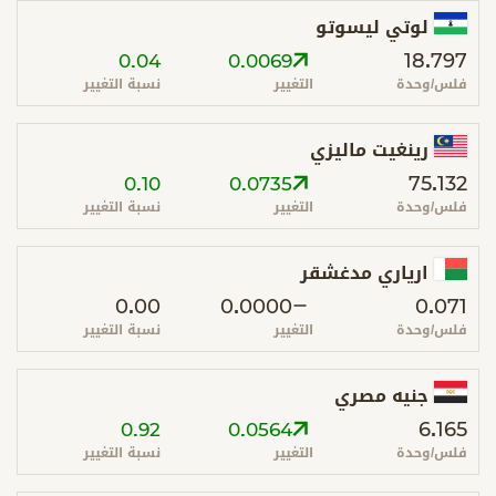
لوتي ليسوتو
18.797
0.04
0.0069
فلس/وحدة
التغيير
نسبة التغيير
رينغيت ماليزي
75.132
0.10
0.0735
فلس/وحدة
التغيير
نسبة التغيير
ارياري مدغشقر
0.00
0.0000
0.071
فلس/وحدة
التغيير
نسبة التغيير
جنيه مصري
6.165
0.92
0.0564
فلس/وحدة
التغيير
نسبة التغيير