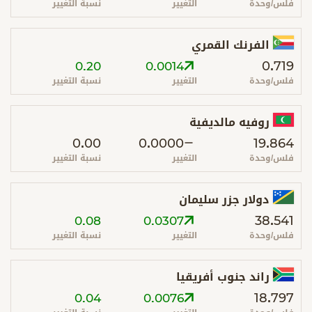
فلس/وحدة
التغيير
نسبة التغيير
الفرنك القمري
0.719
0.20
0.0014
فلس/وحدة
التغيير
نسبة التغيير
روفيه مالديفية
0.00
0.0000
19.864
فلس/وحدة
التغيير
نسبة التغيير
دولار جزر سليمان
38.541
0.08
0.0307
فلس/وحدة
التغيير
نسبة التغيير
راند جنوب أفريقيا
18.797
0.04
0.0076