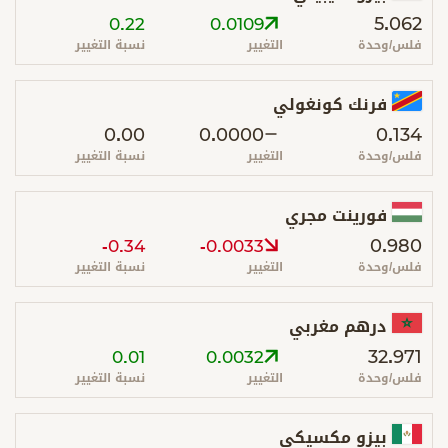
5.062
0.22
0.0109
فلس/وحدة
التغيير
نسبة التغيير
فرنك كونغولي
0.00
0.0000
0.134
فلس/وحدة
التغيير
نسبة التغيير
فورينت مجري
0.980
-0.34
-0.0033
فلس/وحدة
التغيير
نسبة التغيير
درهم مغربي
32.971
0.01
0.0032
فلس/وحدة
التغيير
نسبة التغيير
بيزو مكسيكي