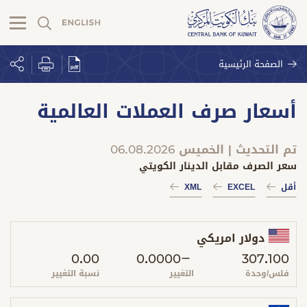
الصفحة الرئيسية
أسعار صرف العملات العالمية
تم التحديث | الخميس 06.08.2026
سعر الصرف مقابل الدينار الكويتي
أقل
EXCEL
XML
دولار امريكي
0.00
0.0000
307.100
فلس/وحدة
التغيير
نسبة التغيير