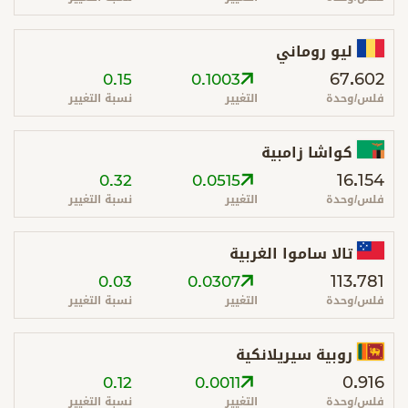
ليو روماني
67.602
0.15
0.1003
فلس/وحدة
التغيير
نسبة التغيير
كواشا زامبية
16.154
0.32
0.0515
فلس/وحدة
التغيير
نسبة التغيير
تالا ساموا الغربية
113.781
0.03
0.0307
فلس/وحدة
التغيير
نسبة التغيير
روبية سيريلانكية
0.916
0.12
0.0011
فلس/وحدة
التغيير
نسبة التغيير